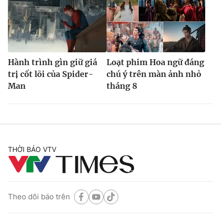
Hành trình gìn giữ giá
Loạt phim Hoa ngữ đáng
trị cốt lõi của Spider-
chú ý trên màn ảnh nhỏ
Man
tháng 8
THỜI BÁO VTV
Theo dõi báo trên