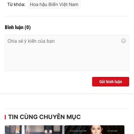
Từ khóa:
Hoa hậu Biển Việt Nam
Bình luận
(
0
)
Gửi bình luận
TIN CÙNG CHUYÊN MỤC