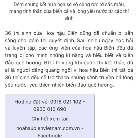
Đêm chung kết hứa hẹn sẽ vô cùng rực rỡ sắc màu,
mang tinh thần của biển cả và lòng yêu nước từ các thí
sinh
36 thí sinh của Hoa hậu Biển cũng đã chuẩn bị sẵn
sàng cho đêm thi quyết định. Sau nhiều ngày học hỏi
và luyện tập, các ứng viên của hoa hậu Biển đều đã
trang bị cho mình những kĩ năng và hiểu biết về biển
đảo quê hương. BTC hi vọng khi cuộc thi kết thúc, dù
ai là người đăng quang ngôi vị hoa hậu Biển thì tất cả
36 thí sinh đều sẽ trở thành những kênh truyền bá lòng
yêu nước, yêu thiên nhiên biển đảo quê hương.
Hotline đặt vé: 0918 021 102 -
0933 010 690
Chi tiết xem tại:
hoahaubienvietnam.com.vn -
Facebook: