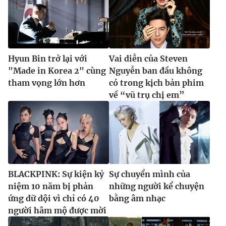
Hyun Bin trở lại với
Vai diễn của Steven
"Made in Korea 2" cùng
Nguyễn ban đầu không
tham vọng lớn hơn
có trong kịch bản phim
về “vũ trụ chị em”
BLACKPINK: Sự kiện kỷ
Sự chuyển mình của
niệm 10 năm bị phản
những người kể chuyện
ứng dữ dội vì chỉ có 40
bằng âm nhạc
người hâm mộ được mời