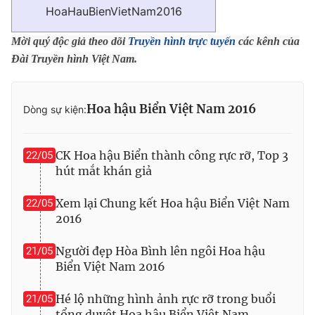
HoaHauBienVietNam2016
Mời quý độc giả theo dõi
Truyền hình trực tuyến
các kênh của
Đài Truyền hình Việt Nam.
Hoa hậu Biển Việt Nam 2016
Dòng sự kiện:
CK Hoa hậu Biển thành công rực rỡ, Top 3
22/05
hút mắt khán giả
Xem lại Chung kết Hoa hậu Biển Việt Nam
22/05
2016
Người đẹp Hòa Bình lên ngôi Hoa hậu
21/05
Biển Việt Nam 2016
Hé lộ những hình ảnh rực rỡ trong buổi
21/05
tổng duyệt Hoa hậu Biển Việt Nam