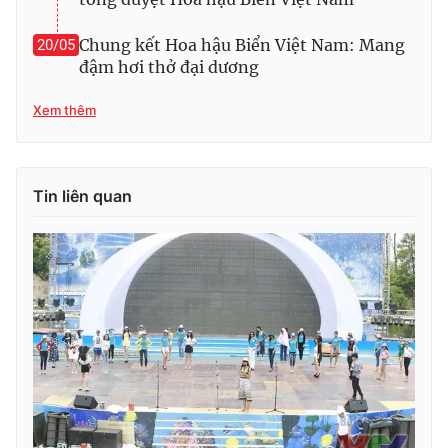
Chung kết Hoa hậu Biển Việt Nam: Mang
20/05
đậm hơi thở đại dương
Xem thêm
Tin liên quan