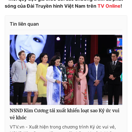
sóng của Đài Truyền hình Việt Nam trên
TV Online
!
Tin liên quan
NSND Kim Cương tái xuất khiến loạt sao Ký ức vui
vẻ khóc
VTV.vn - Xuất hiện trong chương trình Ký ức vui vẻ,