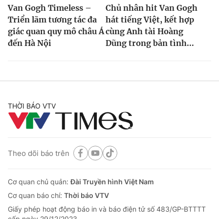
Van Gogh Timeless –
Chủ nhân hit Van Gogh
Triển lãm tương tác đa
hát tiếng Việt, kết hợp
giác quan quy mô châu Á
cùng Anh tài Hoàng
đến Hà Nội
Dũng trong bản tình...
THỜI BÁO VTV
Theo dõi báo trên
Cơ quan chủ quản:
Đài Truyền hình Việt Nam
Cơ quan báo chí:
Thời báo VTV
Giấy phép hoạt động báo in và báo điện tử số 483/GP-BTTTT
cấp ngày 29/12/2023