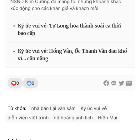
NSND Kim Cương đã mang tới những khoảnh khắc
xúc động cho các khán giả và khách mời.
Ký ức vui vẻ: Tự Long hóa thành soái ca thời
bao cấp
Ký ức vui vẻ: Hồng Vân, Ốc Thanh Vân đau khổ
vì... cân nặng
0
0
Từ khóa:
nhà báo Lại văn sâm
Ký ức vui vẻ
diễn viên việt trinh
nữ hoàng ảnh lịch
Hiền Mai