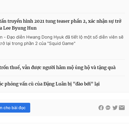
ấn truyền hình 2021 tung teaser phần 2, xác nhận sự trở
ủa Lee Byung Hun
n - Đạo diễn Hwang Dong Hyuk đã tiết lộ một số diễn viên sẽ
trở lại trong phần 2 của "Squid Game"
 trốn thuế, vẫn được người hâm mộ ủng hộ và tặng quà
ộc phỏng vấn cũ của Đặng Luân bị "đào bới" lại
im cho bài đọc