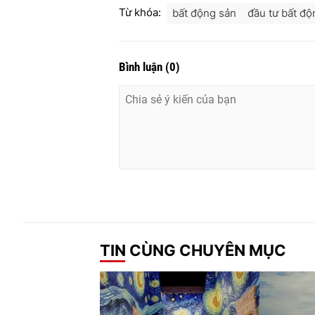
Từ khóa:
bất động sản
đầu tư bất độ
Bình luận
(
0
)
TIN CÙNG CHUYÊN MỤC