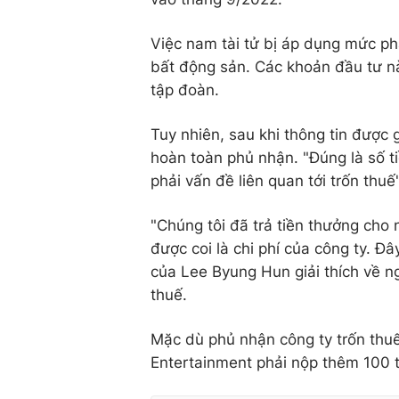
Việc nam tài tử bị áp dụng mức ph
bất động sản. Các khoản đầu tư n
tập đoàn.
Tuy nhiên, sau khi thông tin được 
hoàn toàn phủ nhận. "Đúng là số 
phải vấn đề liên quan tới trốn thu
"Chúng tôi đã trả tiền thưởng cho
được coi là chi phí của công ty. Đâ
của Lee Byung Hun giải thích về n
thuế.
Mặc dù phủ nhận công ty trốn thu
Entertainment phải nộp thêm 100 t