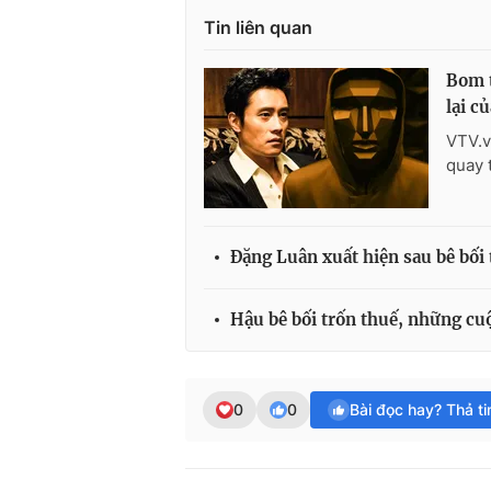
Tin liên quan
Bom t
lại c
VTV.v
quay 
Đặng Luân xuất hiện sau bê bối
Hậu bê bối trốn thuế, những cu
0
0
Bài đọc hay? Thả t