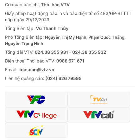
Cơ quan báo chí:
Thời báo VTV
Giấy phép hoạt động báo in và báo điện tử số 483/GP-BTTTT
cấp ngày 29/12/2023
Tổng Biên tập:
Vũ Thanh Thủy
Phó Tổng Biên tập:
Nguyễn Thị Mỹ Hạnh, Phạm Quốc Thắng,
Nguyễn Trọng Ninh
Tổng đài VTV:
024.38 355 931 - 024.38 355 932
Ðiện thoại Thời báo VTV:
0988 671 671
Email:
toasoan@vtv.vn
Liên hệ quảng cáo:
(024) 626 79595