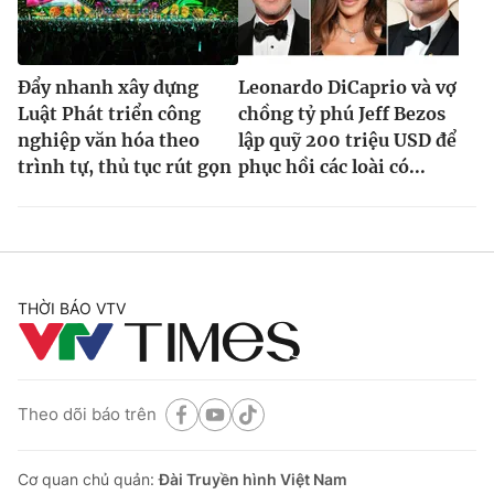
Đẩy nhanh xây dựng
Leonardo DiCaprio và vợ
Luật Phát triển công
chồng tỷ phú Jeff Bezos
nghiệp văn hóa theo
lập quỹ 200 triệu USD để
trình tự, thủ tục rút gọn
phục hồi các loài có...
THỜI BÁO VTV
Theo dõi báo trên
Cơ quan chủ quản:
Đài Truyền hình Việt Nam