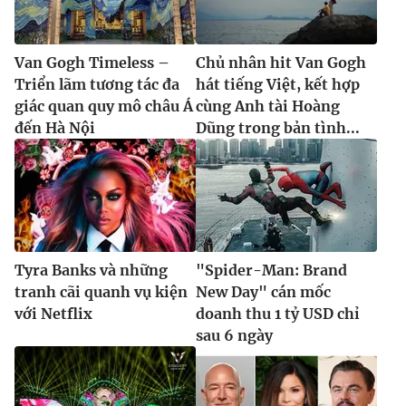
Van Gogh Timeless –
Chủ nhân hit Van Gogh
Triển lãm tương tác đa
hát tiếng Việt, kết hợp
giác quan quy mô châu Á
cùng Anh tài Hoàng
đến Hà Nội
Dũng trong bản tình...
Tyra Banks và những
"Spider-Man: Brand
tranh cãi quanh vụ kiện
New Day" cán mốc
với Netflix
doanh thu 1 tỷ USD chỉ
sau 6 ngày