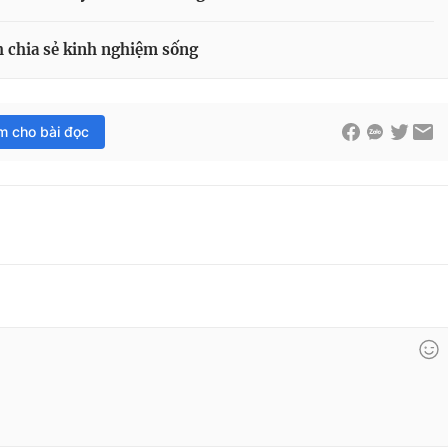
h chia sẻ kinh nghiệm sống
im cho bài đọc