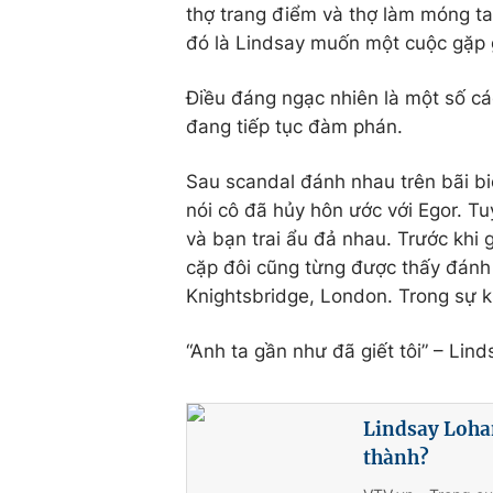
thợ trang điểm và thợ làm móng tay
đó là Lindsay muốn một cuộc gặp g
Điều đáng ngạc nhiên là một số c
đang tiếp tục đàm phán.
Sau scandal đánh nhau trên bãi b
nói cô đã hủy hôn ước với Egor. Tu
và bạn trai ẩu đả nhau. Trước khi 
cặp đôi cũng từng được thấy đánh
Knightsbridge, London. Trong sự k
“Anh ta gần như đã giết tôi” – Lind
Lindsay Loha
thành?