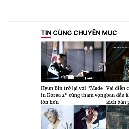
TIN CÙNG CHUYÊN MỤC
Hyun Bin trở lại với "Made
Vai diễn 
in Korea 2" cùng tham vọng
ban đầu k
lớn hơn
kịch bản 