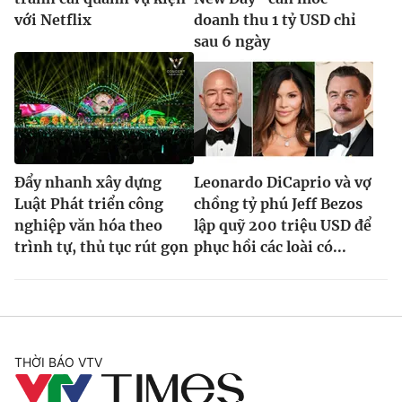
với Netflix
doanh thu 1 tỷ USD chỉ
sau 6 ngày
Đẩy nhanh xây dựng
Leonardo DiCaprio và vợ
Luật Phát triển công
chồng tỷ phú Jeff Bezos
nghiệp văn hóa theo
lập quỹ 200 triệu USD để
trình tự, thủ tục rút gọn
phục hồi các loài có...
THỜI BÁO VTV