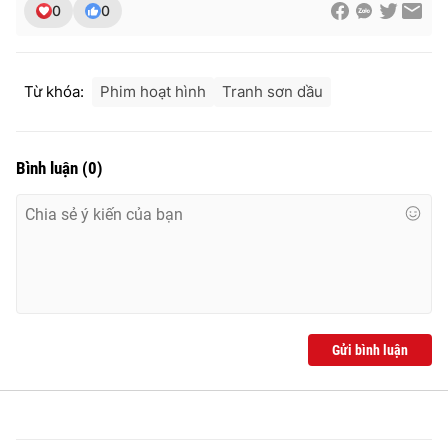
0
0
Từ khóa:
Phim hoạt hình
Tranh sơn dầu
Bình luận
(
0
)
Gửi bình luận