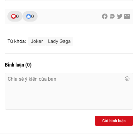
0
0
Từ khóa:
Joker
Lady Gaga
Bình luận
(
0
)
Gửi bình luận