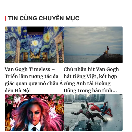
TIN CÙNG CHUYÊN MỤC
Van Gogh Timeless –
Chủ nhân hit Van Gogh
Triển lãm tương tác đa
hát tiếng Việt, kết hợp
giác quan quy mô châu Á
cùng Anh tài Hoàng
đến Hà Nội
Dũng trong bản tình...