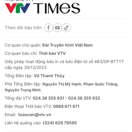
Theo dõi báo trên
Cơ quan chủ quản:
Đài Truyền hình Việt Nam
Cơ quan báo chí:
Thời báo VTV
Giấy phép hoạt động báo in và báo điện tử số 483/GP-BTTTT
cấp ngày 29/12/2023
Tổng Biên tập:
Vũ Thanh Thủy
Phó Tổng Biên tập:
Nguyễn Thị Mỹ Hạnh, Phạm Quốc Thắng,
Nguyễn Trọng Ninh
Tổng đài VTV:
024.38 355 931 - 024.38 355 932
Ðiện thoại Thời báo VTV:
0988 671 671
Email:
toasoan@vtv.vn
Liên hệ quảng cáo:
(024) 626 79595