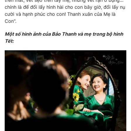
chính là để đổi lấy hình hài cho con bây giờ, đổi lấy nụ
cười và hạnh phúc cho con! Thanh xuân của Mẹ là
Con".
Một số hình ảnh của Bảo Thanh và mẹ trong bộ hình
Tết: