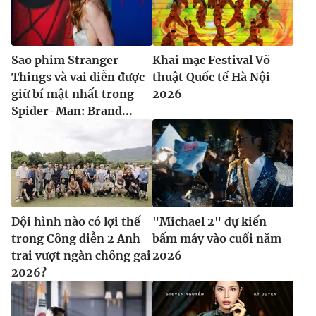
Sao phim Stranger
Khai mạc Festival Võ
Things và vai diễn được
thuật Quốc tế Hà Nội
giữ bí mật nhất trong
2026
Spider-Man: Brand...
Đội hình nào có lợi thế
"Michael 2" dự kiến
trong Công diễn 2 Anh
bấm máy vào cuối năm
trai vượt ngàn chông gai
2026
2026?