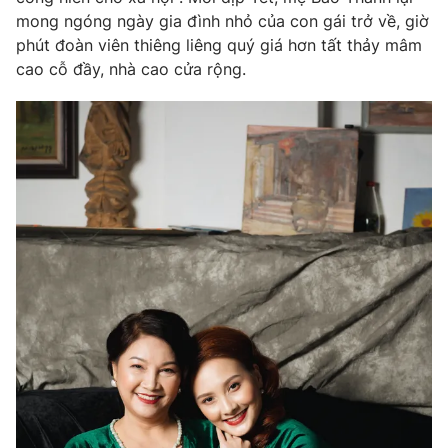
mong ngóng ngày gia đình nhỏ của con gái trở về, giờ
phút đoàn viên thiêng liêng quý giá hơn tất thảy mâm
cao cỗ đầy, nhà cao cửa rộng.