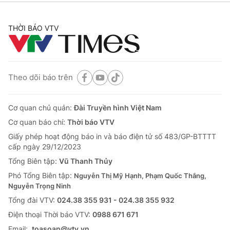
THỜI BÁO VTV
Theo dõi báo trên
Cơ quan chủ quản:
Đài Truyền hình Việt Nam
Cơ quan báo chí:
Thời báo VTV
Giấy phép hoạt động báo in và báo điện tử số 483/GP-BTTTT
cấp ngày 29/12/2023
Tổng Biên tập:
Vũ Thanh Thủy
Phó Tổng Biên tập:
Nguyễn Thị Mỹ Hạnh, Phạm Quốc Thắng,
Nguyễn Trọng Ninh
Tổng đài VTV:
024.38 355 931 - 024.38 355 932
Ðiện thoại Thời báo VTV:
0988 671 671
Email:
toasoan@vtv.vn