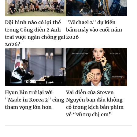
Đội hình nào có lợi thế
"Michael 2" dự kiến
trong Công diễn 2 Anh
bấm máy vào cuối năm
trai vượt ngàn chông gai
2026
2026?
Hyun Bin trở lại với
Vai diễn của Steven
"Made in Korea 2" cùng
Nguyễn ban đầu không
tham vọng lớn hơn
có trong kịch bản phim
về “vũ trụ chị em”