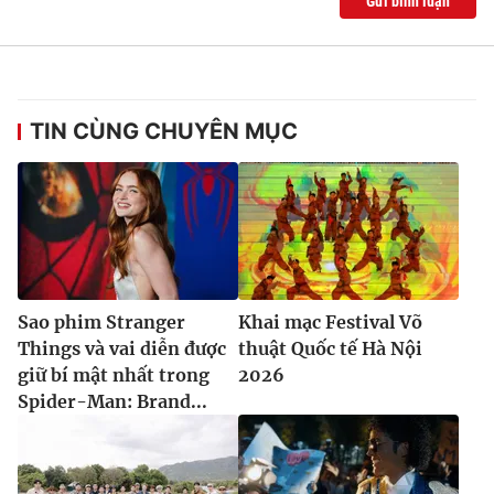
Gửi bình luận
TIN CÙNG CHUYÊN MỤC
Sao phim Stranger
Khai mạc Festival Võ
Things và vai diễn được
thuật Quốc tế Hà Nội
giữ bí mật nhất trong
2026
Spider-Man: Brand...