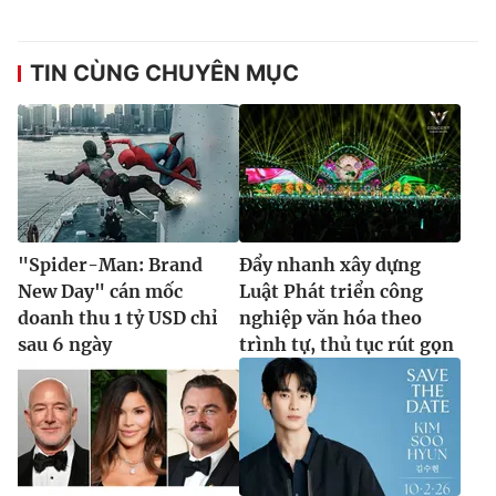
TIN CÙNG CHUYÊN MỤC
"Spider-Man: Brand
Đẩy nhanh xây dựng
New Day" cán mốc
Luật Phát triển công
doanh thu 1 tỷ USD chỉ
nghiệp văn hóa theo
sau 6 ngày
trình tự, thủ tục rút gọn