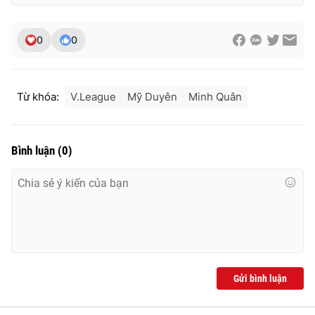
0
0
Từ khóa:
V.League
Mỹ Duyên
Minh Quân
Bình luận
(
0
)
Gửi bình luận