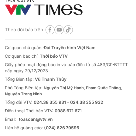
THỜI BÁO VTV
Theo dõi báo trên
Cơ quan chủ quản:
Đài Truyền hình Việt Nam
Cơ quan báo chí:
Thời báo VTV
Giấy phép hoạt động báo in và báo điện tử số 483/GP-BTTTT
cấp ngày 29/12/2023
Tổng Biên tập:
Vũ Thanh Thủy
Phó Tổng Biên tập:
Nguyễn Thị Mỹ Hạnh, Phạm Quốc Thắng,
Nguyễn Trọng Ninh
Tổng đài VTV:
024.38 355 931 - 024.38 355 932
Ðiện thoại Thời báo VTV:
0988 671 671
Email:
toasoan@vtv.vn
Liên hệ quảng cáo:
(024) 626 79595