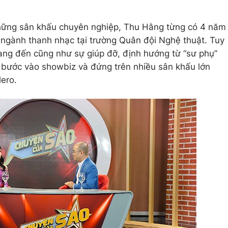
những sân khấu chuyên nghiệp, Thu Hằng từng có 4 năm
 ngành thanh nhạc tại trường Quân đội Nghệ thuật. Tuy
ang đến cũng như sự giúp đỡ, định hướng từ “sư phụ”
ước vào showbiz và đứng trên nhiều sân khấu lớn
lero.