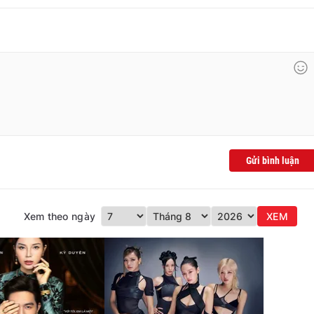
Gửi bình luận
Xem theo ngày
XEM