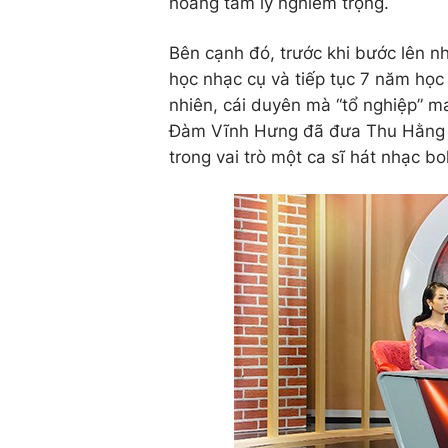
hoảng tâm lý nghiêm trọng.
Bên cạnh đó, trước khi bước lên 
học nhạc cụ và tiếp tục 7 năm học
nhiên, cái duyên mà “tổ nghiệp” m
Đàm Vĩnh Hưng đã đưa Thu Hằng b
trong vai trò một ca sĩ hát nhạc bo