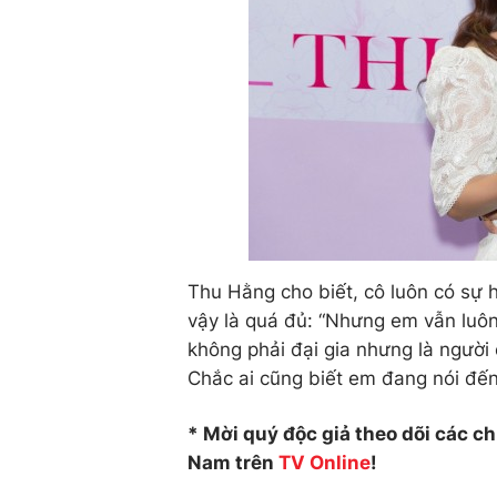
Thu Hằng cho biết, cô luôn có sự 
vậy là quá đủ: “Nhưng em vẫn luôn
không phải đại gia nhưng là người
Chắc ai cũng biết em đang nói đến 
* Mời quý độc giả theo dõi các c
Nam trên
TV Online
!