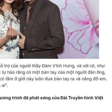
hỗ trợ của người thầy Đàm Vĩnh Hưng, và với cô, như
 tự hào rằng có một bàn tay của một người đàn ông,
 có tầm ở giới này luôn đưa bàn tay ra và nâng đỡ em.
ai".
hương trình đã phát sóng của Đài Truyền hình Việt