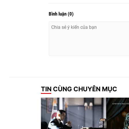
Bình luận
(
0
)
TIN CÙNG CHUYÊN MỤC