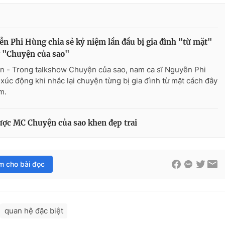
n Phi Hùng chia sẻ kỷ niệm lần đầu bị gia đình "từ mặt"
 "Chuyện của sao"
n - Trong talkshow Chuyện của sao, nam ca sĩ Nguyễn Phi
xúc động khi nhắc lại chuyện từng bị gia đình từ mặt cách đây
m.
ược MC Chuyện của sao khen đẹp trai
im cho bài đọc
quan hệ đặc biệt