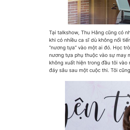
Tại talkshow, Thu Hằng cũng có nh
khi có nhiều ca sĩ dù không nổi t
“nương tựa” vào một ai đó. Học tr
nương tựa phụ thuộc vào sự may m
không xuất hiện trong đầu tôi vào 
đáy sâu sau một cuộc thi. Tôi cũng 