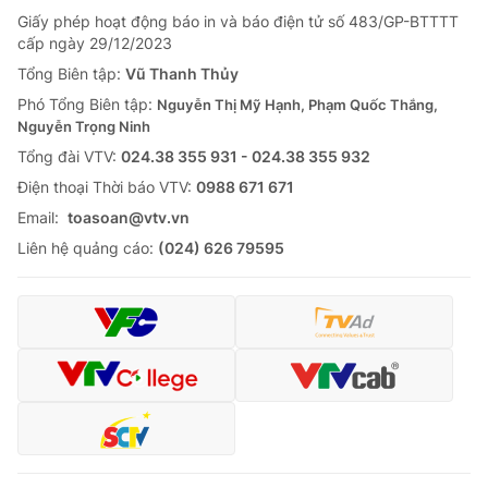
Giấy phép hoạt động báo in và báo điện tử số 483/GP-BTTTT
cấp ngày 29/12/2023
Tổng Biên tập:
Vũ Thanh Thủy
Phó Tổng Biên tập:
Nguyễn Thị Mỹ Hạnh, Phạm Quốc Thắng,
Nguyễn Trọng Ninh
Tổng đài VTV:
024.38 355 931 - 024.38 355 932
Ðiện thoại Thời báo VTV:
0988 671 671
Email:
toasoan@vtv.vn
Liên hệ quảng cáo:
(024) 626 79595