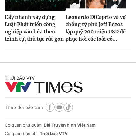
Đẩy nhanh xây dựng
Leonardo DiCaprio và vợ
Luật Phát triển công
chồng tỷ phú Jeff Bezos
nghiệp văn hóa theo
lập quỹ 200 triệu USD để
trình tự, thủ tục rút gọn
phục hồi các loài có...
THỜI BÁO VTV
Theo dõi báo trên
Cơ quan chủ quản:
Đài Truyền hình Việt Nam
Cơ quan báo chí:
Thời báo VTV