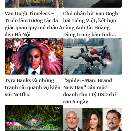
Van Gogh Timeless –
Chủ nhân hit Van Gogh
Triển lãm tương tác đa
hát tiếng Việt, kết hợp
giác quan quy mô châu Á
cùng Anh tài Hoàng
đến Hà Nội
Dũng trong bản tình...
Tyra Banks và những
"Spider-Man: Brand
tranh cãi quanh vụ kiện
New Day" cán mốc
với Netflix
doanh thu 1 tỷ USD chỉ
sau 6 ngày