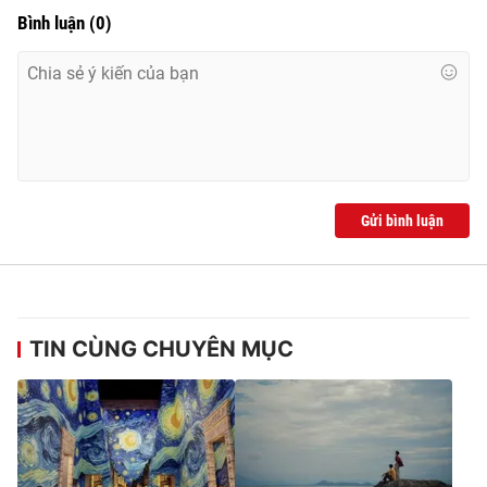
Bình luận
(
0
)
Gửi bình luận
TIN CÙNG CHUYÊN MỤC