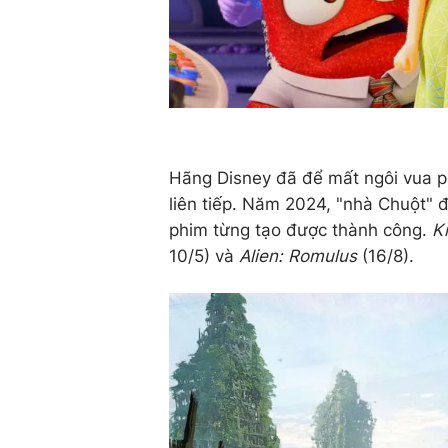
Hãng Disney đã để mất ngôi vua p
liên tiếp. Năm 2024, "nhà Chuột" đặ
phim từng tạo được thành công.
K
10/5) và
Alien: Romulus
(16/8).