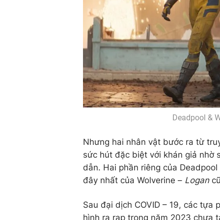
Deadpool & W
Nhưng hai nhân vật bước ra từ tru
sức hút đặc biệt với khán giả nhờ 
dẫn. Hai phần riêng của Deadpool 
đây nhất của Wolverine –
Logan
cũ
Sau đại dịch COVID – 19, các tựa 
hình ra rạp trong năm 2023 chưa 