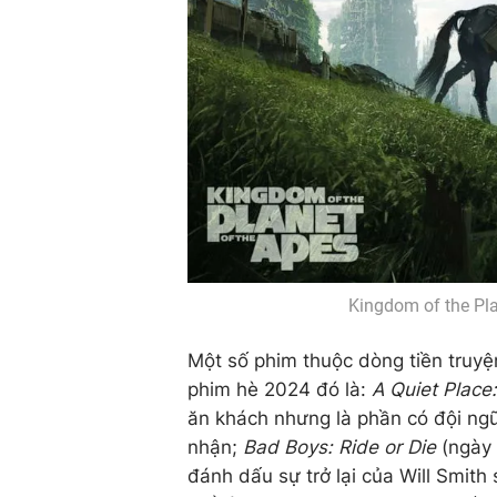
Kingdom of the Pla
Một số phim thuộc dòng tiền truyệ
phim hè 2024 đó là:
A Quiet Place
ăn khách nhưng là phần có đội ng
nhận;
Bad Boys: Ride or Die
(ngày 
đánh dấu sự trở lại của Will Smith 