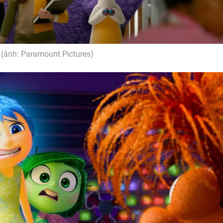
 (ảnh: Paramount Pictures)