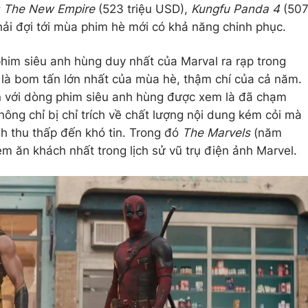
g: The New Empire
(523 triệu USD),
Kungfu Panda 4
(50
ải đợi tới mùa phim hè mới có khả năng chinh phục.
him siêu anh hùng duy nhất của Marval ra rạp trong
là bom tấn lớn nhất của mùa hè, thậm chí của cả năm.
in với dòng phim siêu anh hùng được xem là đã chạm
hông chỉ bị chỉ trích về chất lượng nội dung kém cỏi mà
nh thu thấp đến khó tin. Trong đó
The Marvels
(năm
m ăn khách nhất trong lịch sử vũ trụ điện ảnh Marvel.