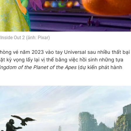
Inside Out 2 (ảnh: Pixar)
hòng vé năm 2023 vào tay Universal sau nhiều thất bại
t kỳ vọng lấy lại vị thế bằng việc hồi sinh những tựa
ingdom of the Planet of the Apes
(dự kiến phát hành