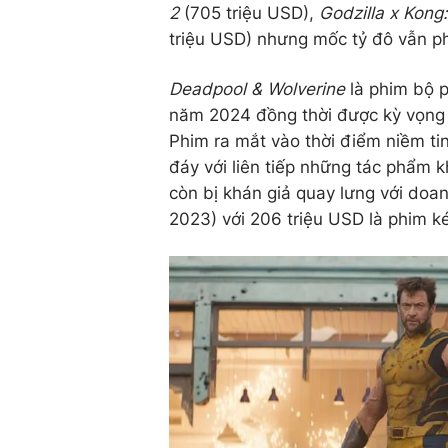
2
(705 triệu USD),
Godzilla x Kon
triệu USD) nhưng mốc tỷ đô vẫn ph
Deadpool & Wolverine
là phim bộ p
năm 2024 đồng thời được kỳ vọng 
Phim ra mắt vào thời điểm niềm t
đáy với liên tiếp những tác phẩm k
còn bị khán giả quay lưng với doa
2023) với 206 triệu USD là phim ké