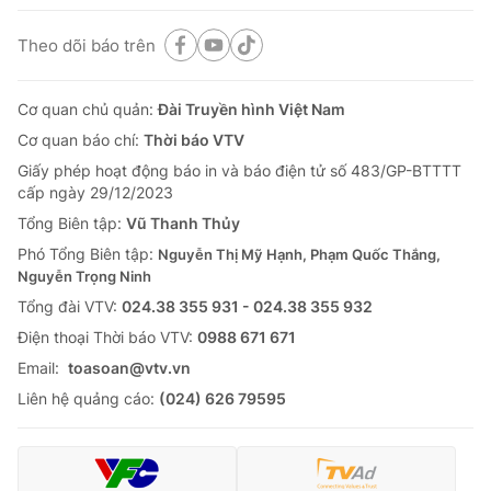
Theo dõi báo trên
Cơ quan chủ quản:
Đài Truyền hình Việt Nam
Cơ quan báo chí:
Thời báo VTV
Giấy phép hoạt động báo in và báo điện tử số 483/GP-BTTTT
cấp ngày 29/12/2023
Tổng Biên tập:
Vũ Thanh Thủy
Phó Tổng Biên tập:
Nguyễn Thị Mỹ Hạnh, Phạm Quốc Thắng,
Nguyễn Trọng Ninh
Tổng đài VTV:
024.38 355 931 - 024.38 355 932
Ðiện thoại Thời báo VTV:
0988 671 671
Email:
toasoan@vtv.vn
Liên hệ quảng cáo:
(024) 626 79595