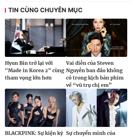
TIN CÙNG CHUYÊN MỤC
Hyun Bin trở lại với
Vai diễn của Steven
"Made in Korea 2" cùng
Nguyễn ban đầu không
tham vọng lớn hơn
có trong kịch bản phim
về “vũ trụ chị em”
BLACKPINK: Sự kiện kỷ
Sự chuyển mình của