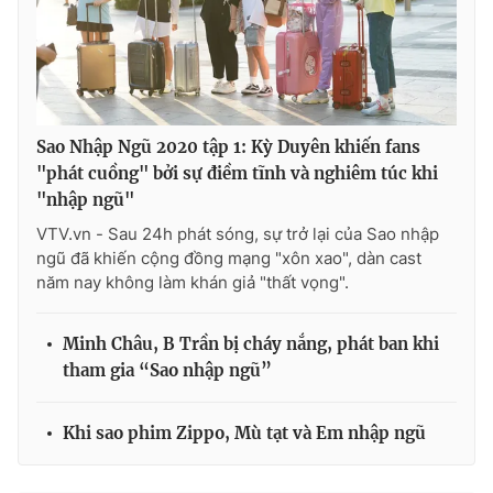
Sao Nhập Ngũ 2020 tập 1: Kỳ Duyên khiến fans
"phát cuồng" bởi sự điềm tĩnh và nghiêm túc khi
"nhập ngũ"
VTV.vn - Sau 24h phát sóng, sự trở lại của Sao nhập
ngũ đã khiến cộng đồng mạng "xôn xao", dàn cast
năm nay không làm khán giả "thất vọng".
Minh Châu, B Trần bị cháy nắng, phát ban khi
tham gia “Sao nhập ngũ”
Khi sao phim Zippo, Mù tạt và Em nhập ngũ