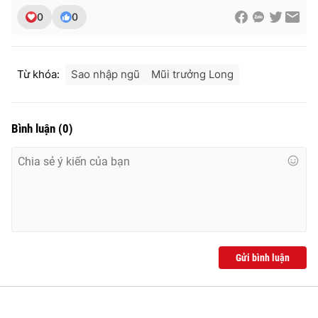
0
0
Từ khóa:
Sao nhập ngũ
Mũi trưởng Long
Bình luận
(
0
)
Gửi bình luận