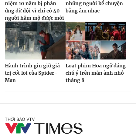
niệm 10 năm bị phản
những người kể chuyện
ứng dữ dội vì chỉ có 40
bằng âm nhạc
người hâm mộ được mời
Hành trình gìn giữ giá
Loạt phim Hoa ngữ đáng
trị cốt lõi của Spider-
chú ý trên màn ảnh nhỏ
Man
tháng 8
THỜI BÁO VTV