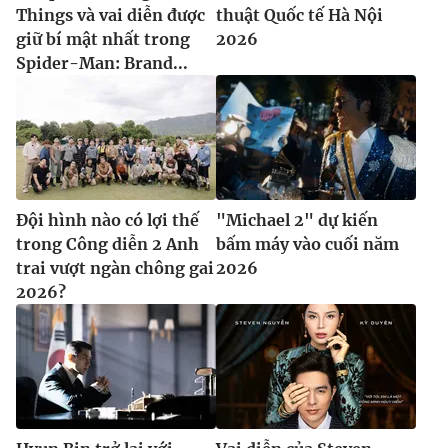
Things và vai diễn được
thuật Quốc tế Hà Nội
giữ bí mật nhất trong
2026
Spider-Man: Brand...
Đội hình nào có lợi thế
"Michael 2" dự kiến
trong Công diễn 2 Anh
bấm máy vào cuối năm
trai vượt ngàn chông gai
2026
2026?