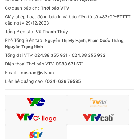
Cơ quan báo chí:
Thời báo VTV
Giấy phép hoạt động báo in và báo điện tử số 483/GP-BTTTT
cấp ngày 29/12/2023
Tổng Biên tập:
Vũ Thanh Thủy
Phó Tổng Biên tập:
Nguyễn Thị Mỹ Hạnh, Phạm Quốc Thắng,
Nguyễn Trọng Ninh
Tổng đài VTV:
024.38 355 931 - 024.38 355 932
Ðiện thoại Thời báo VTV:
0988 671 671
Email:
toasoan@vtv.vn
Liên hệ quảng cáo:
(024) 626 79595