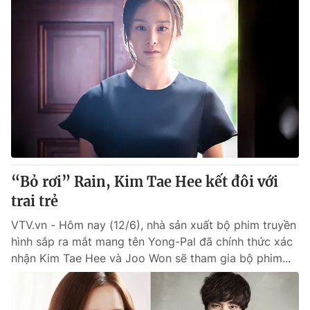
“Bỏ rơi” Rain, Kim Tae Hee kết đôi với
trai trẻ
VTV.vn - Hôm nay (12/6), nhà sản xuất bộ phim truyền
hình sắp ra mắt mang tên Yong-Pal đã chính thức xác
nhận Kim Tae Hee và Joo Won sẽ tham gia bộ phim...