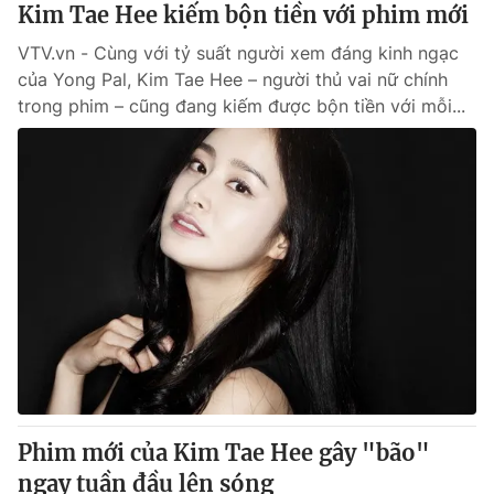
Kim Tae Hee kiếm bộn tiền với phim mới
VTV.vn - Cùng với tỷ suất người xem đáng kinh ngạc
của Yong Pal, Kim Tae Hee – người thủ vai nữ chính
trong phim – cũng đang kiếm được bộn tiền với mỗi...
Phim mới của Kim Tae Hee gây "bão"
ngay tuần đầu lên sóng