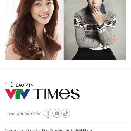
THỜI BÁO VTV
Theo dõi báo trên
Cơ quan chủ quản:
Đài Truyền hình Việt Nam