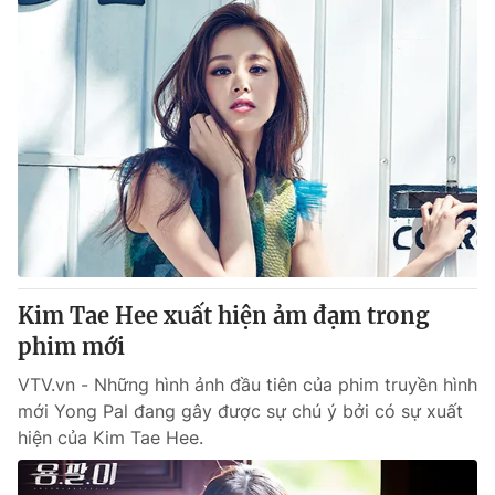
Kim Tae Hee xuất hiện ảm đạm trong
phim mới
VTV.vn - Những hình ảnh đầu tiên của phim truyền hình
mới Yong Pal đang gây được sự chú ý bởi có sự xuất
hiện của Kim Tae Hee.