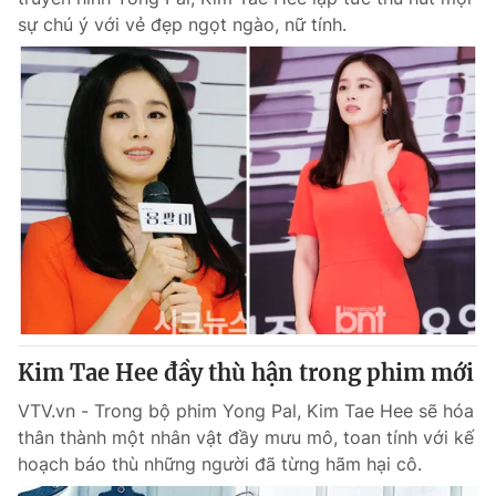
sự chú ý với vẻ đẹp ngọt ngào, nữ tính.
Kim Tae Hee đầy thù hận trong phim mới
VTV.vn - Trong bộ phim Yong Pal, Kim Tae Hee sẽ hóa
thân thành một nhân vật đầy mưu mô, toan tính với kế
hoạch báo thù những người đã từng hãm hại cô.