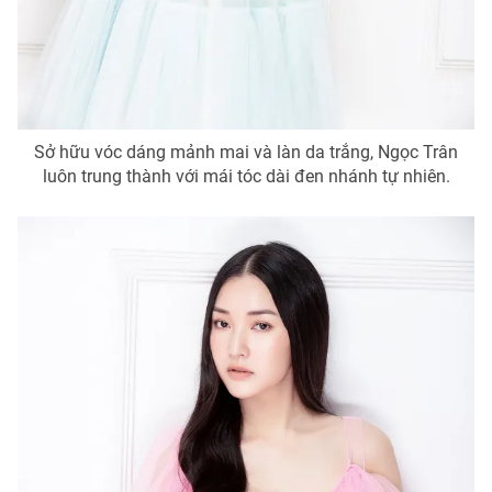
Sở hữu vóc dáng mảnh mai và làn da trắng, Ngọc Trân
luôn trung thành với mái tóc dài đen nhánh tự nhiên.