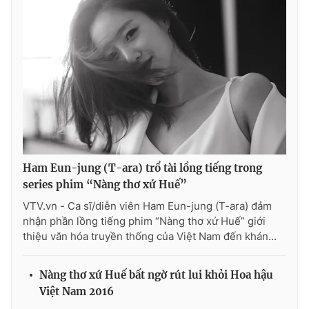
Ham Eun-jung (T-ara) trổ tài lồng tiếng trong
series phim “Nàng thơ xứ Huế”
VTV.vn - Ca sĩ/diễn viên Ham Eun-jung (T-ara) đảm
nhận phần lồng tiếng phim “Nàng thơ xứ Huế” giới
thiệu văn hóa truyền thống của Việt Nam đến khán...
Nàng thơ xứ Huế bất ngờ rút lui khỏi Hoa hậu
Việt Nam 2016