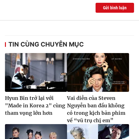
Gửi bình luận
TIN CÙNG CHUYÊN MỤC
Hyun Bin trở lại với
Vai diễn của Steven
"Made in Korea 2" cùng
Nguyễn ban đầu không
tham vọng lớn hơn
có trong kịch bản phim
về “vũ trụ chị em”