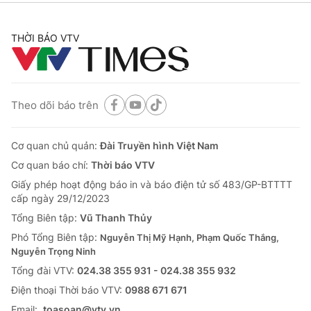
THỜI BÁO VTV
Theo dõi báo trên
Cơ quan chủ quản:
Đài Truyền hình Việt Nam
Cơ quan báo chí:
Thời báo VTV
Giấy phép hoạt động báo in và báo điện tử số 483/GP-BTTTT
cấp ngày 29/12/2023
Tổng Biên tập:
Vũ Thanh Thủy
Phó Tổng Biên tập:
Nguyễn Thị Mỹ Hạnh, Phạm Quốc Thắng,
Nguyễn Trọng Ninh
Tổng đài VTV:
024.38 355 931 - 024.38 355 932
Ðiện thoại Thời báo VTV:
0988 671 671
Email:
toasoan@vtv.vn