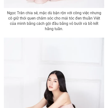
Ngọc Trân chia sẻ, mặc dù bận rộn với công việc nhưng
cô giữ thói quen chăm sóc cho mái tóc đen thuần Việt
của mình bằng cách gội đầu bằng vỏ bưởi và bồ kết
hằng tuần.