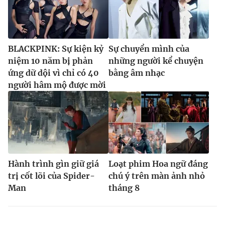
BLACKPINK: Sự kiện kỷ
Sự chuyển mình của
niệm 10 năm bị phản
những người kể chuyện
ứng dữ dội vì chỉ có 40
bằng âm nhạc
người hâm mộ được mời
Hành trình gìn giữ giá
Loạt phim Hoa ngữ đáng
trị cốt lõi của Spider-
chú ý trên màn ảnh nhỏ
Man
tháng 8