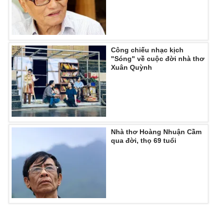
Công chiếu nhạc kịch
"Sóng" về cuộc đời nhà thơ
Xuân Quỳnh
Nhà thơ Hoàng Nhuận Cầm
qua đời, thọ 69 tuổi