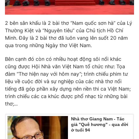
2 bên sân khấu là 2 bài thơ “Nam quốc sơn hà” của Lý
Thường Kiệt và “Nguyên tiêu” của Chủ tịch Hồ Chí
Minh. Đây là 2 bài thơ đã luôn vang lên suốt 20 năm
qua trong những Ngày thơ Việt Nam.
Bên cạnh đó còn có nhiều hoạt động sôi nổi khác
cũng được Hội Nhà văn Việt Nam tổ chức như: Tọa
đàm “Thơ hiện nay với hôm nay”; trình chiếu phim tư
liệu về cuộc đời và sự nghiệp của các nhà thơ nổi
tiếng đã góp phần xây dựng nên nền thi ca Việt Nam;
trình chiếu các ca khúc được phổ nhạc từ những bài
thơ;...
Nhà thơ Giang Nam - Tác
giả "Quê hương" - qua đời
ở tuổi 94