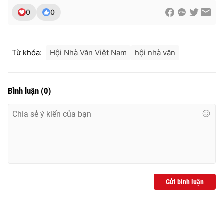
0
0
Từ khóa:
Hội Nhà Văn Việt Nam
hội nhà văn
Bình luận
(
0
)
Gửi bình luận