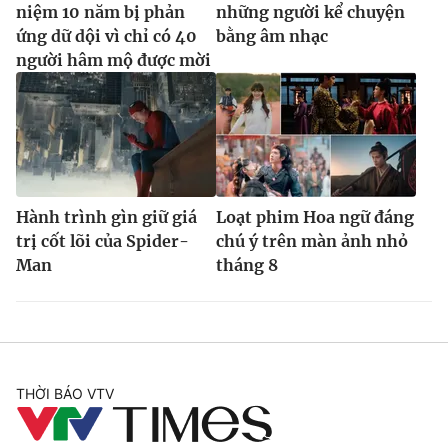
niệm 10 năm bị phản
những người kể chuyện
ứng dữ dội vì chỉ có 40
bằng âm nhạc
người hâm mộ được mời
Hành trình gìn giữ giá
Loạt phim Hoa ngữ đáng
trị cốt lõi của Spider-
chú ý trên màn ảnh nhỏ
Man
tháng 8
THỜI BÁO VTV