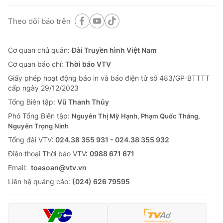
Theo dõi báo trên
Cơ quan chủ quản:
Đài Truyền hình Việt Nam
Cơ quan báo chí:
Thời báo VTV
Giấy phép hoạt động báo in và báo điện tử số 483/GP-BTTTT
cấp ngày 29/12/2023
Tổng Biên tập:
Vũ Thanh Thủy
Phó Tổng Biên tập:
Nguyễn Thị Mỹ Hạnh, Phạm Quốc Thắng,
Nguyễn Trọng Ninh
Tổng đài VTV:
024.38 355 931 - 024.38 355 932
Ðiện thoại Thời báo VTV:
0988 671 671
Email:
toasoan@vtv.vn
Liên hệ quảng cáo:
(024) 626 79595