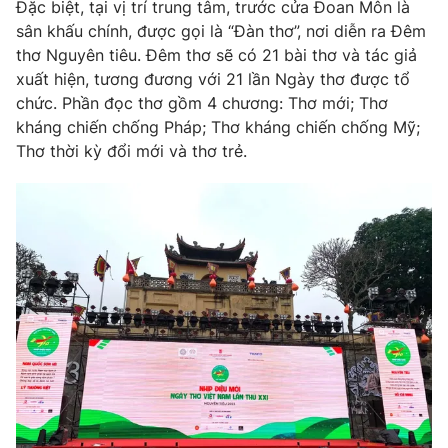
Đặc biệt, tại vị trí trung tâm, trước cửa Đoan Môn là
sân khấu chính, được gọi là “Đàn thơ”, nơi diễn ra Đêm
thơ Nguyên tiêu. Đêm thơ sẽ có 21 bài thơ và tác giả
xuất hiện, tương đương với 21 lần Ngày thơ được tổ
chức. Phần đọc thơ gồm 4 chương: Thơ mới; Thơ
kháng chiến chống Pháp; Thơ kháng chiến chống Mỹ;
Thơ thời kỳ đổi mới và thơ trẻ.