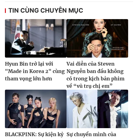
TIN CÙNG CHUYÊN MỤC
Hyun Bin trở lại với
Vai diễn của Steven
"Made in Korea 2" cùng
Nguyễn ban đầu không
tham vọng lớn hơn
có trong kịch bản phim
về “vũ trụ chị em”
BLACKPINK: Sự kiện kỷ
Sự chuyển mình của