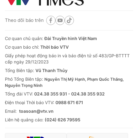
Theo dõi báo trên
Cơ quan chủ quản:
Đài Truyền hình Việt Nam
Cơ quan báo chí:
Thời báo VTV
Giấy phép hoạt động báo in và báo điện tử số 483/GP-BTTTT
cấp ngày 29/12/2023
Tổng Biên tập:
Vũ Thanh Thủy
Phó Tổng Biên tập:
Nguyễn Thị Mỹ Hạnh, Phạm Quốc Thắng,
Nguyễn Trọng Ninh
Tổng đài VTV:
024.38 355 931 - 024.38 355 932
Ðiện thoại Thời báo VTV:
0988 671 671
Email:
toasoan@vtv.vn
Liên hệ quảng cáo:
(024) 626 79595