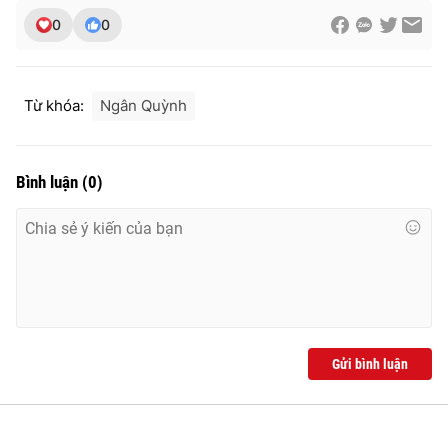
0
0
Từ khóa:
Ngân Quỳnh
Bình luận
(
0
)
Gửi bình luận