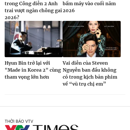
trong Công diễn 2 Anh
bấm máy vào cuối năm
trai vượt ngàn chông gai
2026
2026?
Hyun Bin trở lại với
Vai diễn của Steven
"Made in Korea 2" cùng
Nguyễn ban đầu không
tham vọng lớn hơn
có trong kịch bản phim
về “vũ trụ chị em”
THỜI BÁO VTV