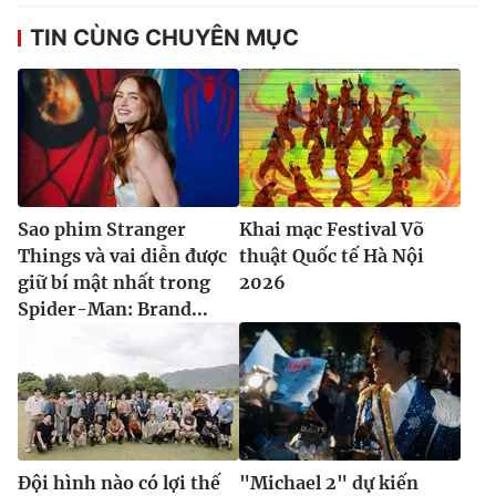
TIN CÙNG CHUYÊN MỤC
Sao phim Stranger
Khai mạc Festival Võ
Things và vai diễn được
thuật Quốc tế Hà Nội
giữ bí mật nhất trong
2026
Spider-Man: Brand...
Đội hình nào có lợi thế
"Michael 2" dự kiến