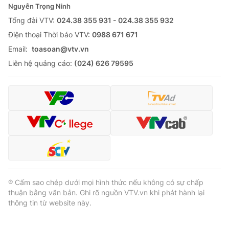
Nguyễn Trọng Ninh
Tổng đài VTV:
024.38 355 931 - 024.38 355 932
Ðiện thoại Thời báo VTV:
0988 671 671
Email:
toasoan@vtv.vn
Liên hệ quảng cáo:
(024) 626 79595
® Cấm sao chép dưới mọi hình thức nếu không có sự chấp
thuận bằng văn bản. Ghi rõ nguồn VTV.vn khi phát hành lại
thông tin từ website này.