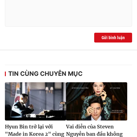
Gửi bình luận
TIN CÙNG CHUYÊN MỤC
Hyun Bin trở lại với
Vai diễn của Steven
"Made in Korea 2" cùng
Nguyễn ban đầu không