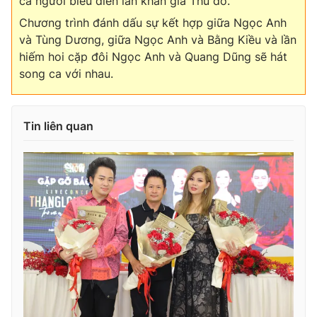
cả người biểu diễn lẫn khán giả Thủ đô.
Chương trình đánh dấu sự kết hợp giữa Ngọc Anh
và Tùng Dương, giữa Ngọc Anh và Bằng Kiều và lần
hiếm hoi cặp đôi Ngọc Anh và Quang Dũng sẽ hát
song ca với nhau.
Tin liên quan