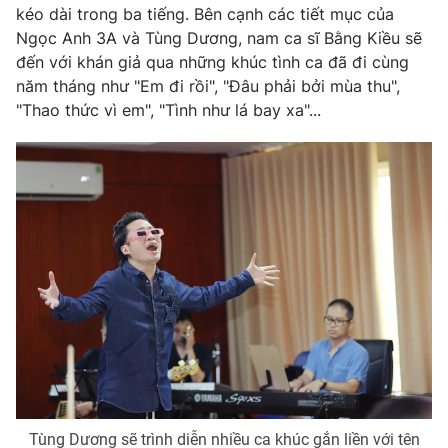
kéo dài trong ba tiếng. Bên cạnh các tiết mục của
Ngọc Anh 3A và Tùng Dương, nam ca sĩ Bằng Kiều sẽ
đến với khán giả qua những khúc tình ca đã đi cùng
năm tháng như "Em đi rồi", "Đâu phải bởi mùa thu",
"Thao thức vì em", "Tình như lá bay xa"...
Tùng Dương sẽ trình diễn nhiều ca khúc gắn liền với tên