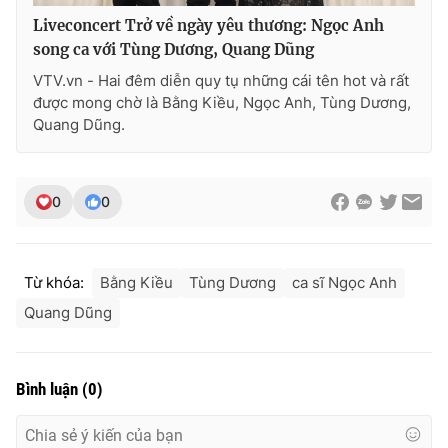
Liveconcert Trở về ngày yêu thương: Ngọc Anh
song ca với Tùng Dương, Quang Dũng
VTV.vn - Hai đêm diễn quy tụ những cái tên hot và rất
được mong chờ là Bằng Kiều, Ngọc Anh, Tùng Dương,
Quang Dũng.
0
0
Từ khóa:
Bằng Kiều
Tùng Dương
ca sĩ Ngọc Anh
Quang Dũng
Bình luận
(
0
)