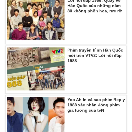
Lời hồi đáp 1988: Quay về
Hàn Quốc của những năm
80 không phồn hoa, rực rỡ
Phim truyền hình Hàn Quốc
mới trên VTV2: Lời hồi đáp
1988
Yoo Ah In và sao phim Reply
1988 xác nhận đóng phim
giả tưởng của tvN