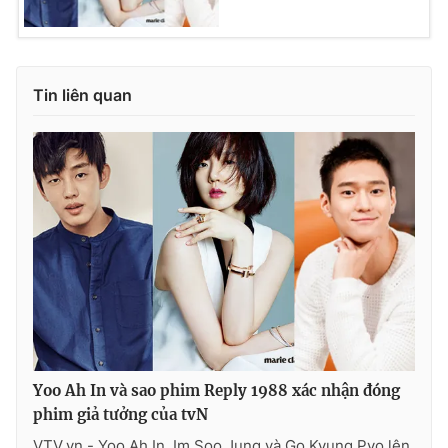
Tin liên quan
Yoo Ah In và sao phim Reply 1988 xác nhận đóng
phim giả tưởng của tvN
VTV.vn - Yoo Ah In, Im Soo Jung và Go Kyung Pyo lên