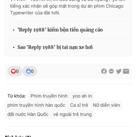
tiếng xác nhận sẽ góp mặt trong dự án phim Chicago
Typewriter của đài tvN.
'Reply 1988' kiếm bộn tiền quảng cáo
Sao 'Reply 1988' bị tai nạn xe hơi
0
0
Từ khóa:
Phim truyền hình
yoo ah in
phim truyền hình hàn quốc
Ca sĩ trẻ
Nữ diễn viên
đất nước Hàn Quốc
vẻ ngoài trẻ trung