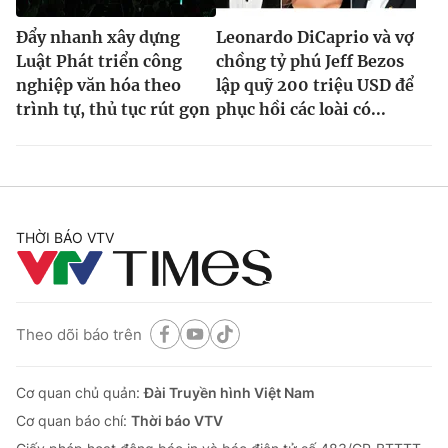
Đẩy nhanh xây dựng
Leonardo DiCaprio và vợ
Luật Phát triển công
chồng tỷ phú Jeff Bezos
nghiệp văn hóa theo
lập quỹ 200 triệu USD để
trình tự, thủ tục rút gọn
phục hồi các loài có...
THỜI BÁO VTV
Theo dõi báo trên
Cơ quan chủ quản:
Đài Truyền hình Việt Nam
Cơ quan báo chí:
Thời báo VTV