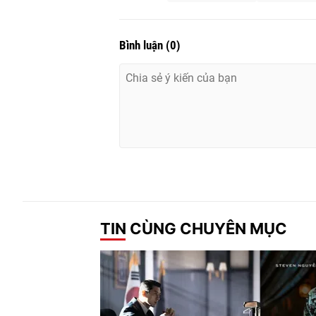
Bình luận
(
0
)
TIN CÙNG CHUYÊN MỤC