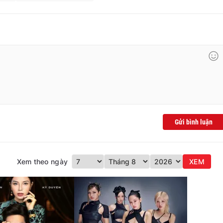
Gửi bình luận
Xem theo ngày
XEM