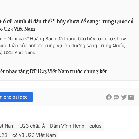
Bố ơi! Mình đi đâu thế?" hủy show để sang Trung Quốc cổ
o U23 Việt Nam
n - Nam ca sĩ Hoàng Bách đã thông báo hủy toàn bộ show
cuối tuần của anh để cùng vợ lên đường sang Trung Quốc,
ộ U23 Việt Nam.
ết nhạc tặng ĐT U23 Việt Nam trước chung kết
im cho bài đọc
iệt Nam
U23 châu Á
Đàm Vĩnh Hưng
oplus
 U23
cổ vũ U23 Việt Nam