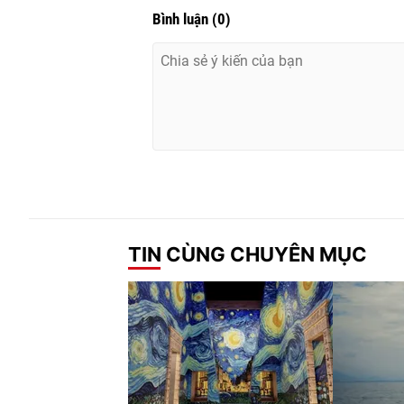
Bình luận
(
0
)
TIN CÙNG CHUYÊN MỤC