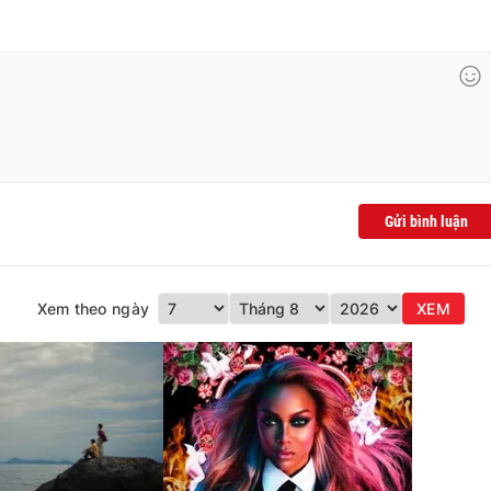
Gửi bình luận
Xem theo ngày
XEM