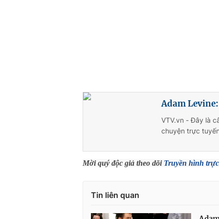
Adam Levine:
VTV.vn - Đây là c
chuyện trực tuyến
Mời quý độc giả theo dõi
Truyền hình trực
Tin liên quan
Adam 