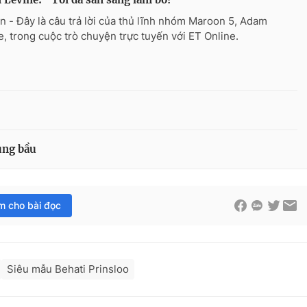
n - Đây là câu trả lời của thủ lĩnh nhóm Maroon 5, Adam
e, trong cuộc trò chuyện trực tuyến với ET Online.
ụng bầu
im cho bài đọc
Siêu mẫu Behati Prinsloo