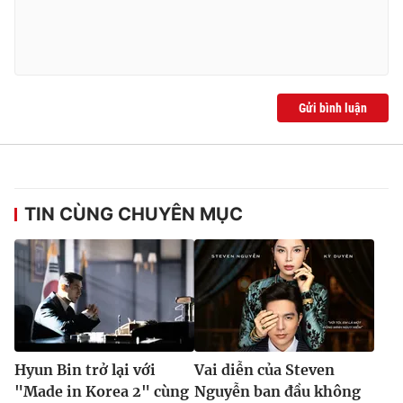
Gửi bình luận
TIN CÙNG CHUYÊN MỤC
Hyun Bin trở lại với
Vai diễn của Steven
"Made in Korea 2" cùng
Nguyễn ban đầu không