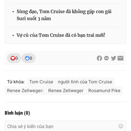
Sùng đạo, Tom Cruise đã không gặp con gái
Suri suốt 3 năm
Vợ cũ của Tom Cruise đã có bạn trai mới!
0
0
Từ khóa:
Tom Cruise
người tình của Tom Cruise
Renee Zellweger:
Renee Zellweger
Rosamund Pike
Bình luận
(
0
)