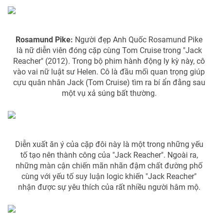
Rosamund Pike:
Người đẹp Anh Quốc Rosamund Pike
là nữ diễn viên đóng cặp cùng Tom Cruise trong "Jack
Reacher" (2012). Trong bộ phim hành động ly kỳ này, cô
vào vai nữ luật sư Helen. Cô là đầu mối quan trọng giúp
cựu quân nhân Jack (Tom Cruise) tìm ra bí ẩn đằng sau
một vụ xả súng bất thường.
Diễn xuất ăn ý của cặp đôi này là một trong những yếu
tố tạo nên thành công của "Jack Reacher". Ngoài ra,
những màn cận chiến mãn nhãn đậm chất đường phố
cùng với yếu tố suy luận logic khiến "Jack Reacher"
nhận được sự yêu thích của rất nhiều người hâm mộ.