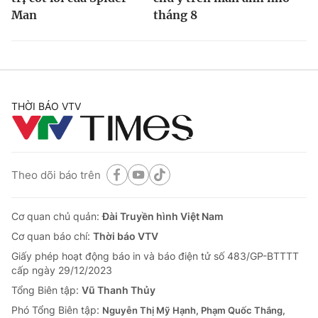
Man
tháng 8
THỜI BÁO VTV
Theo dõi báo trên
Cơ quan chủ quản:
Đài Truyền hình Việt Nam
Cơ quan báo chí:
Thời báo VTV
Giấy phép hoạt động báo in và báo điện tử số 483/GP-BTTTT
cấp ngày 29/12/2023
Tổng Biên tập:
Vũ Thanh Thủy
Phó Tổng Biên tập:
Nguyễn Thị Mỹ Hạnh, Phạm Quốc Thắng,