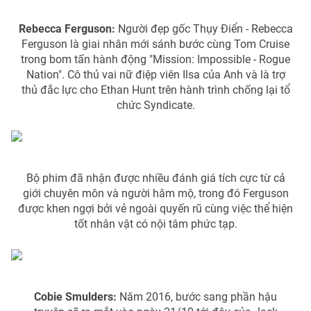
Rebecca Ferguson:
Người đẹp gốc Thụy Điển - Rebecca
Ferguson là giai nhân mới sánh bước cùng Tom Cruise
trong bom tấn hành động "Mission: Impossible - Rogue
Nation". Cô thủ vai nữ điệp viên Ilsa của Anh và là trợ
thủ đắc lực cho Ethan Hunt trên hành trình chống lại tổ
chức Syndicate.
Bộ phim đã nhận được nhiều đánh giá tích cực từ cả
giới chuyên môn và người hâm mộ, trong đó Ferguson
được khen ngợi bởi vẻ ngoài quyến rũ cùng việc thể hiện
tốt nhân vật có nội tâm phức tạp.
Cobie Smulders:
Năm 2016, bước sang phần hậu