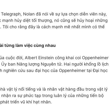
Telegraph, Nolan đã nói về sự lựa chọn diễn viên này,
c mạnh hủy diệt tối thượng, nó cũng sẽ hủy hoại những
n. Tôi cho rằng đây là cách mạnh mẽ nhất mình có thể
tài từng làm việc cùng nhau
ủa cuộc đời, Albert Einstein công khai coi Oppenheimer
i Ủy ban Năng lượng Nguyên tử. Hai người khổng lồ lịch
nh nghiên cứu sau đại học của Oppenheimer tại Đại học
hà vật lý nổi tiếng và là nhân vật hàng đầu trong vật lý
 nhận ra sự phức tạp trong luân lý của những tiến bộ
 phát triển vũ khí hạt nhân.