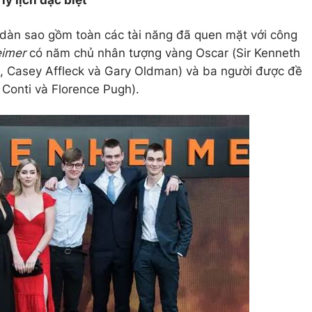
lý lịch đặc biệt
 dàn sao gồm toàn các tài năng đã quen mặt với công
eimer
có năm chủ nhân tượng vàng Oscar (Sir Kenneth
 Casey Affleck và Gary Oldman) và ba người được đề
Conti và Florence Pugh).