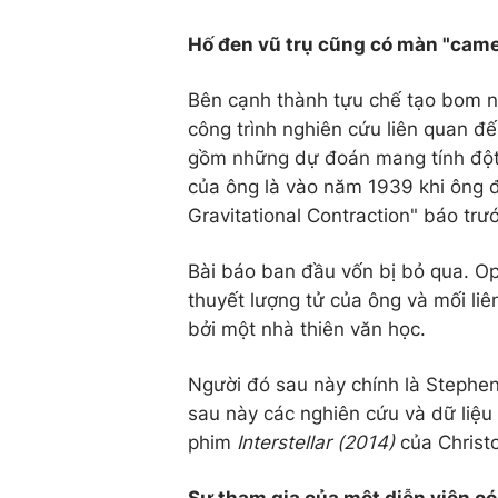
Hố đen vũ trụ cũng có màn "came
Bên cạnh thành tựu chế tạo bom n
công trình nghiên cứu liên quan đế
gồm những dự đoán mang tính đột 
của ông là vào năm 1939 khi ông 
Gravitational Contraction" báo trướ
Bài báo ban đầu vốn bị bỏ qua. Op
thuyết lượng tử của ông và mối liê
bởi một nhà thiên văn học.
Người đó sau này chính là Stephen 
sau này các nghiên cứu và dữ liệu 
phim
Interstellar (2014)
của Christ