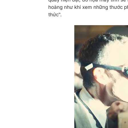
hoàng như khi xem những thước phi
thức".