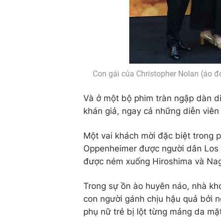
Con gái của Christopher Nolan (áo đ
Và ở một bộ phim tràn ngập dàn di
khán giả, ngay cả những diễn viê
Một vai khách mời đặc biệt trong 
Oppenheimer được người dân Los
được ném xuống Hiroshima và Na
Trong sự ồn ào huyên náo, nhà kh
con người gánh chịu hậu quả bởi n
phụ nữ trẻ bị lột từng mảng da mặt