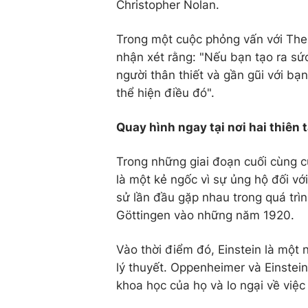
Christopher Nolan.
Trong một cuộc phỏng vấn với The 
nhận xét rằng: "Nếu bạn tạo ra sứ
người thân thiết và gần gũi với bạ
thể hiện điều đó".
Quay hình ngay tại nơi hai thiên 
Trong những giai đoạn cuối cùng c
là một kẻ ngốc vì sự ủng hộ đối vớ
sử lần đầu gặp nhau trong quá trì
Göttingen vào những năm 1920.
Vào thời điểm đó, Einstein là một n
lý thuyết. Oppenheimer và Einstein
khoa học của họ và lo ngại về việc