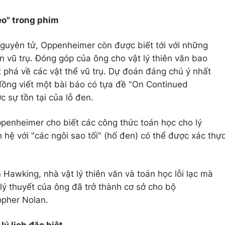
o" trong phim
guyên tử, Oppenheimer còn được biết tới với những
n vũ trụ. Đóng góp của ông cho vật lý thiên văn bao
phá về các vật thể vũ trụ. Dự đoán đáng chú ý nhất
đồng viết một bài báo có tựa đề "On Continued
c sự tồn tại của lỗ đen.
penheimer cho biết các công thức toán học cho lý
n hệ với "các ngôi sao tối" (hố đen) có thể được xác thự
Hawking, nhà vật lý thiên văn và toán học lỗi lạc mà
lý thuyết của ông đã trở thành cơ sở cho bộ
opher Nolan.