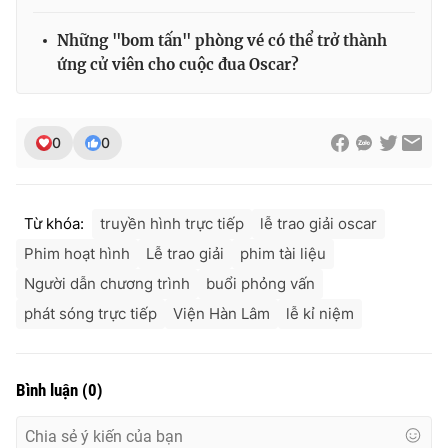
Những "bom tấn" phòng vé có thể trở thành
ứng cử viên cho cuộc đua Oscar?
0
0
Từ khóa:
truyền hình trực tiếp
lễ trao giải oscar
Phim hoạt hình
Lễ trao giải
phim tài liệu
Người dẫn chương trình
buổi phỏng vấn
phát sóng trực tiếp
Viện Hàn Lâm
lễ kỉ niệm
Bình luận
(
0
)