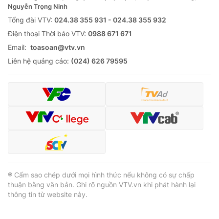
Nguyễn Trọng Ninh
Tổng đài VTV:
024.38 355 931 - 024.38 355 932
Ðiện thoại Thời báo VTV:
0988 671 671
Email:
toasoan@vtv.vn
Liên hệ quảng cáo:
(024) 626 79595
® Cấm sao chép dưới mọi hình thức nếu không có sự chấp
thuận bằng văn bản. Ghi rõ nguồn VTV.vn khi phát hành lại
thông tin từ website này.