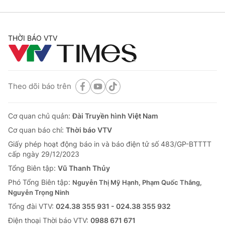
THỜI BÁO VTV
Theo dõi báo trên
Cơ quan chủ quản:
Đài Truyền hình Việt Nam
Cơ quan báo chí:
Thời báo VTV
Giấy phép hoạt động báo in và báo điện tử số 483/GP-BTTTT
cấp ngày 29/12/2023
Tổng Biên tập:
Vũ Thanh Thủy
Phó Tổng Biên tập:
Nguyễn Thị Mỹ Hạnh, Phạm Quốc Thắng,
Nguyễn Trọng Ninh
Tổng đài VTV:
024.38 355 931 - 024.38 355 932
Ðiện thoại Thời báo VTV:
0988 671 671