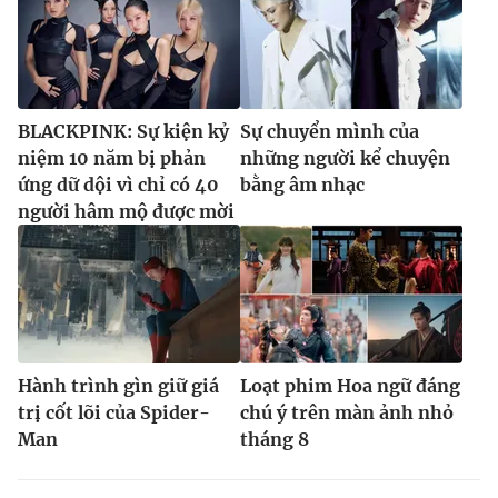
BLACKPINK: Sự kiện kỷ
Sự chuyển mình của
niệm 10 năm bị phản
những người kể chuyện
ứng dữ dội vì chỉ có 40
bằng âm nhạc
người hâm mộ được mời
Hành trình gìn giữ giá
Loạt phim Hoa ngữ đáng
trị cốt lõi của Spider-
chú ý trên màn ảnh nhỏ
Man
tháng 8