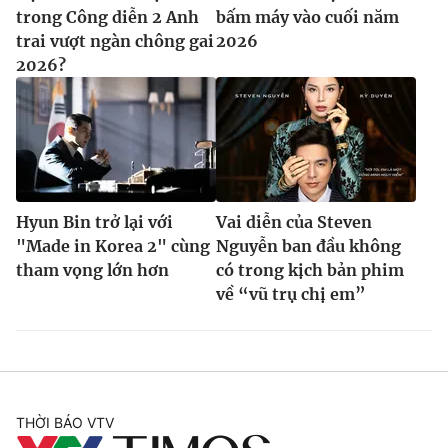
trong Công diễn 2 Anh
bấm máy vào cuối năm
trai vượt ngàn chông gai
2026
2026?
Hyun Bin trở lại với
Vai diễn của Steven
"Made in Korea 2" cùng
Nguyễn ban đầu không
tham vọng lớn hơn
có trong kịch bản phim
về “vũ trụ chị em”
THỜI BÁO VTV