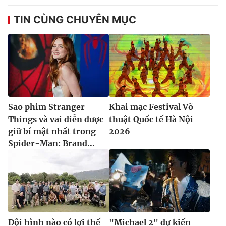
TIN CÙNG CHUYÊN MỤC
Sao phim Stranger
Khai mạc Festival Võ
Things và vai diễn được
thuật Quốc tế Hà Nội
giữ bí mật nhất trong
2026
Spider-Man: Brand...
Đội hình nào có lợi thế
"Michael 2" dự kiến