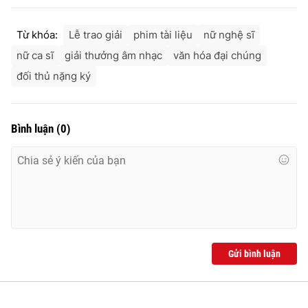
Từ khóa:
Lễ trao giải
phim tài liệu
nữ nghệ sĩ
nữ ca sĩ
giải thưởng âm nhạc
văn hóa đại chúng
đối thủ nặng ký
Bình luận
(
0
)
Gửi bình luận