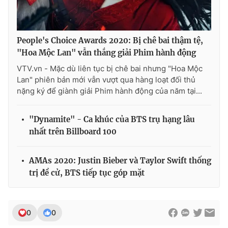
People's Choice Awards 2020: Bị chê bai thậm tệ,
"Hoa Mộc Lan" vẫn thắng giải Phim hành động
VTV.vn - Mặc dù liên tục bị chê bai nhưng "Hoa Mộc
Lan" phiên bản mới vẫn vượt qua hàng loạt đối thủ
nặng ký để giành giải Phim hành động của năm tại...
"Dynamite" - Ca khúc của BTS trụ hạng lâu
nhất trên Billboard 100
AMAs 2020: Justin Bieber và Taylor Swift thống
trị đề cử, BTS tiếp tục góp mặt
0
0