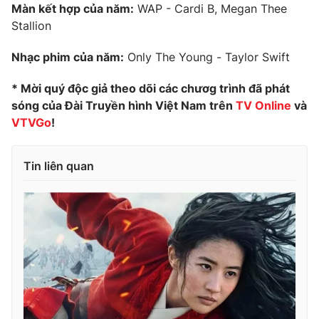
Màn kết hợp của năm:
WAP - Cardi B, Megan Thee
Stallion
Nhạc phim của năm:
Only The Young - Taylor Swift
* Mời quý độc giả theo dõi các chươg trình đã phát
sóng của Đài Truyền hình Việt Nam trên
TV Online
và
VTVGo
!
Tin liên quan