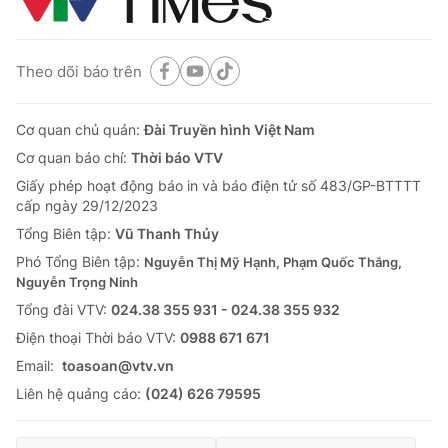
Theo dõi báo trên
Cơ quan chủ quản:
Đài Truyền hình Việt Nam
Cơ quan báo chí:
Thời báo VTV
Giấy phép hoạt động báo in và báo điện tử số 483/GP-BTTTT
cấp ngày 29/12/2023
Tổng Biên tập:
Vũ Thanh Thủy
Phó Tổng Biên tập:
Nguyễn Thị Mỹ Hạnh, Phạm Quốc Thắng,
Nguyễn Trọng Ninh
Tổng đài VTV:
024.38 355 931 - 024.38 355 932
Ðiện thoại Thời báo VTV:
0988 671 671
Email:
toasoan@vtv.vn
Liên hệ quảng cáo:
(024) 626 79595