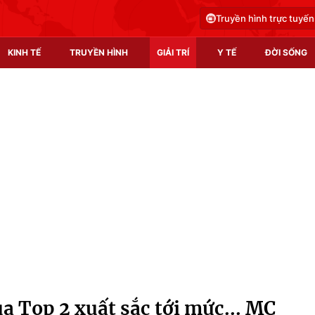
Truyền hình trực tuyến
KINH TẾ
TRUYỀN HÌNH
GIẢI TRÍ
Y TẾ
ĐỜI SỐNG
Pháp luật
Y tế
Truyền hình
Multimedia
Phim VTV
Video
Hậu trường
Shorts video
Nhân vật
Podcast
Khán giả
EMagazine
Giải sao mai
Photo
ủa Top 2 xuất sắc tới mức... MC
Infographic