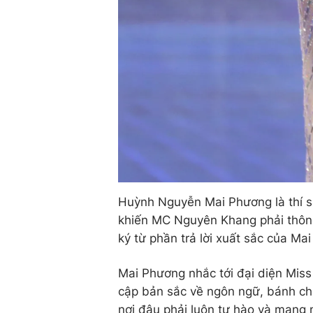
Huỳnh Nguyễn Mai Phương là thí sinh
khiến MC Nguyên Khang phải thông 
ký từ phần trả lời xuất sắc của Mai
Mai Phương nhắc tới đại diện Miss
cập bản sắc về ngôn ngữ, bánh chư
nơi đâu phải luôn tự hào và mang n