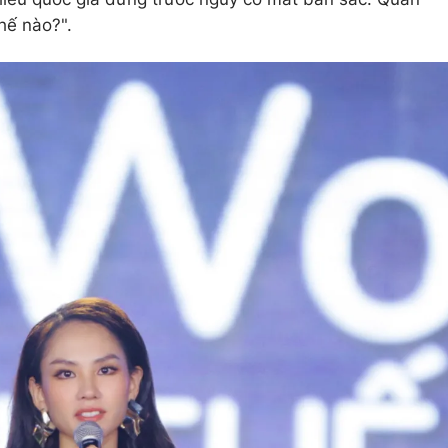
hế nào?".