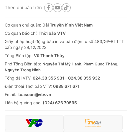
Theo dõi báo trên
Cơ quan chủ quản:
Đài Truyền hình Việt Nam
Cơ quan báo chí:
Thời báo VTV
Giấy phép hoạt động báo in và báo điện tử số 483/GP-BTTTT
cấp ngày 29/12/2023
Tổng Biên tập:
Vũ Thanh Thủy
Phó Tổng Biên tập:
Nguyễn Thị Mỹ Hạnh, Phạm Quốc Thắng,
Nguyễn Trọng Ninh
Tổng đài VTV:
024.38 355 931 - 024.38 355 932
Ðiện thoại Thời báo VTV:
0988 671 671
Email:
toasoan@vtv.vn
Liên hệ quảng cáo:
(024) 626 79595