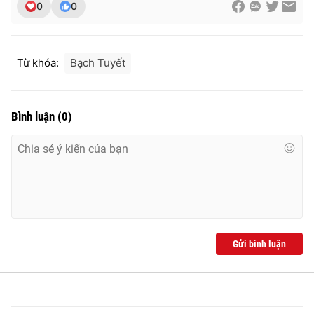
0
0
Từ khóa:
Bạch Tuyết
Bình luận
(
0
)
Gửi bình luận