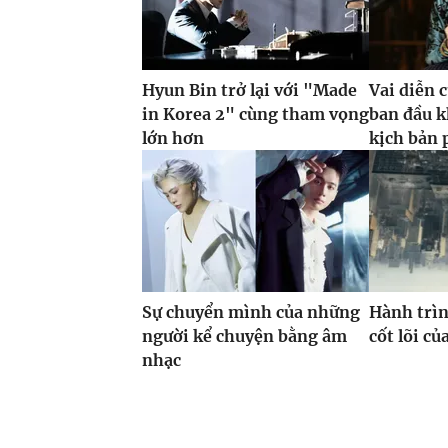
Hyun Bin trở lại với "Made
Vai diễn 
in Korea 2" cùng tham vọng
ban đầu k
lớn hơn
kịch bản 
Sự chuyển mình của những
Hành trìn
người kể chuyện bằng âm
cốt lõi c
nhạc