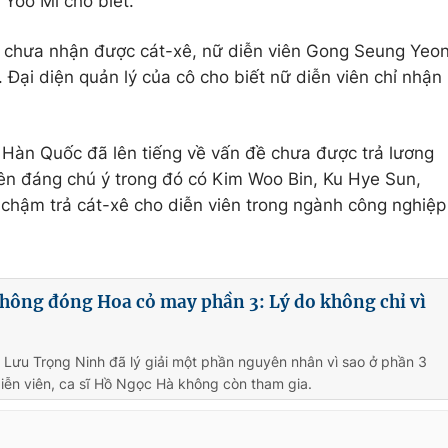
 Yoo Mi cho biết.
chưa nhận được cát-xê, nữ diễn viên Gong Seung Yeo
 Đại diện quản lý của cô cho biết nữ diễn viên chỉ nhận
n Hàn Quốc đã lên tiếng về vấn đề chưa được trả lương
tên đáng chú ý trong đó có Kim Woo Bin, Ku Hye Sun,
 chậm trả cát-xê cho diễn viên trong ngành công nghiệp
hông đóng Hoa cỏ may phần 3: Lý do không chỉ vì
 Lưu Trọng Ninh đã lý giải một phần nguyên nhân vì sao ở phần 3
iễn viên, ca sĩ Hồ Ngọc Hà không còn tham gia.