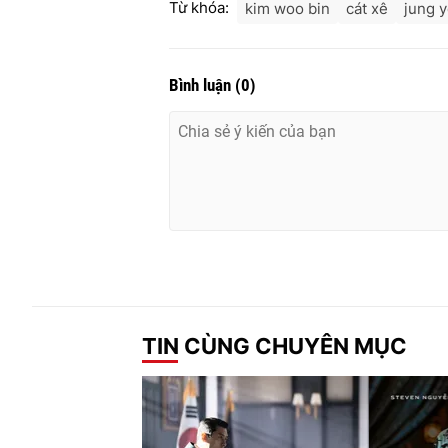
Từ khóa:
kim woo bin
cát xê
jung 
Bình luận
(
0
)
TIN CÙNG CHUYÊN MỤC