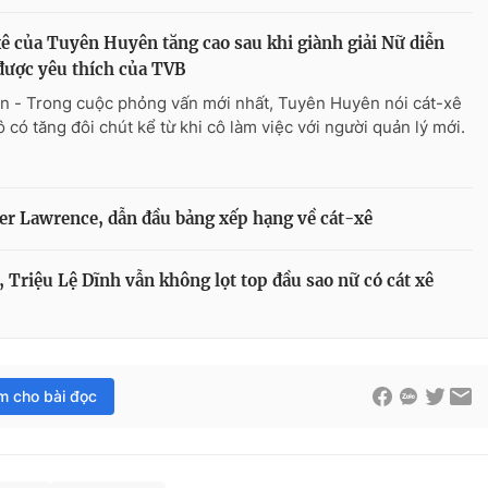
ê của Tuyên Huyên tăng cao sau khi giành giải Nữ diễn
được yêu thích của TVB
n - Trong cuộc phỏng vấn mới nhất, Tuyên Huyên nói cát-xê
ô có tăng đôi chút kể từ khi cô làm việc với người quản lý mới.
er Lawrence, dẫn đầu bảng xếp hạng về cát-xê
 Triệu Lệ Dĩnh vẫn không lọt top đầu sao nữ có cát xê
im cho bài đọc