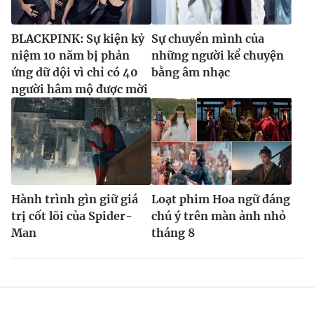
BLACKPINK: Sự kiện kỷ
Sự chuyển mình của
niệm 10 năm bị phản
những người kể chuyện
ứng dữ dội vì chỉ có 40
bằng âm nhạc
người hâm mộ được mời
Hành trình gìn giữ giá
Loạt phim Hoa ngữ đáng
trị cốt lõi của Spider-
chú ý trên màn ảnh nhỏ
Man
tháng 8