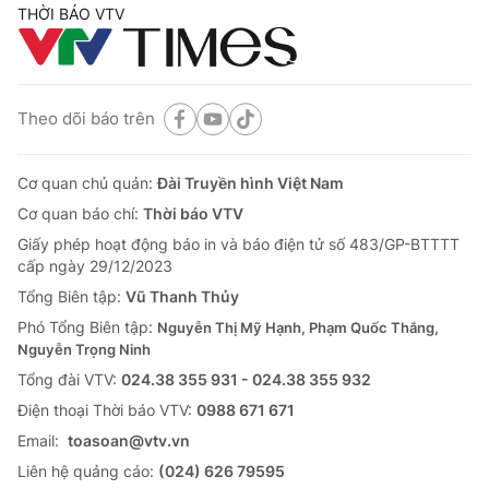
THỜI BÁO VTV
Theo dõi báo trên
Cơ quan chủ quản:
Đài Truyền hình Việt Nam
Cơ quan báo chí:
Thời báo VTV
Giấy phép hoạt động báo in và báo điện tử số 483/GP-BTTTT
cấp ngày 29/12/2023
Tổng Biên tập:
Vũ Thanh Thủy
Phó Tổng Biên tập:
Nguyễn Thị Mỹ Hạnh, Phạm Quốc Thắng,
Nguyễn Trọng Ninh
Tổng đài VTV:
024.38 355 931 - 024.38 355 932
Ðiện thoại Thời báo VTV:
0988 671 671
Email:
toasoan@vtv.vn
Liên hệ quảng cáo:
(024) 626 79595