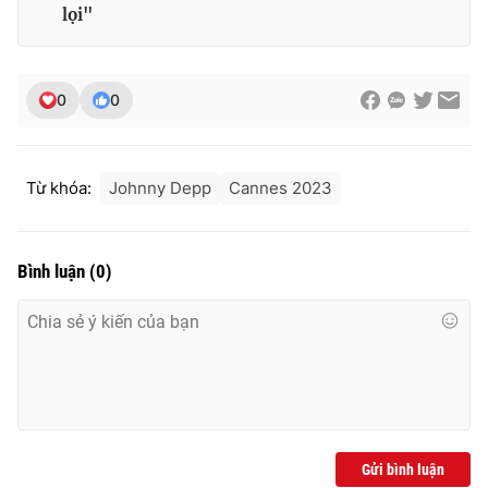
lọi"
0
0
Từ khóa:
Johnny Depp
Cannes 2023
Bình luận
(
0
)
Gửi bình luận