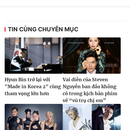
TIN CÙNG CHUYÊN MỤC
Hyun Bin trở lại với
Vai diễn của Steven
"Made in Korea 2" cùng
Nguyễn ban đầu không
tham vọng lớn hơn
có trong kịch bản phim
về “vũ trụ chị em”