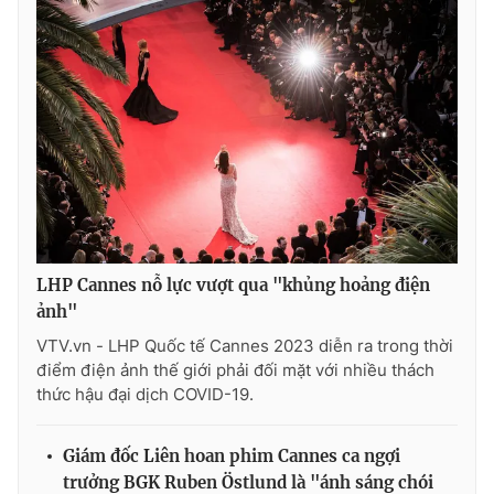
LHP Cannes nỗ lực vượt qua "khủng hoảng điện
ảnh"
VTV.vn - LHP Quốc tế Cannes 2023 diễn ra trong thời
điểm điện ảnh thế giới phải đối mặt với nhiều thách
thức hậu đại dịch COVID-19.
Giám đốc Liên hoan phim Cannes ca ngợi
trưởng BGK Ruben Östlund là "ánh sáng chói