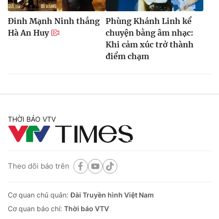
Đinh Mạnh Ninh thắng
Phùng Khánh Linh kể
Hà An Huy
chuyện bằng âm nhạc:
Khi cảm xúc trở thành
điểm chạm
THỜI BÁO VTV
Theo dõi báo trên
Cơ quan chủ quản:
Đài Truyền hình Việt Nam
Cơ quan báo chí:
Thời báo VTV