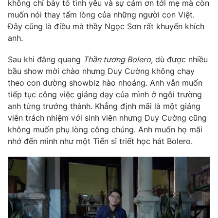
không chỉ bày tỏ tình yêu và sự cảm ơn tới mẹ mà còn
muốn nói thay tấm lòng của những người con Việt.
Đây cũng là điều mà thầy Ngọc Sơn rất khuyến khích
anh.
Sau khi đăng quang
Thần tương Bolero
, dù được nhiều
bầu show mời chào nhưng Duy Cường không chạy
theo con đường showbiz hào nhoáng. Anh vẫn muốn
tiếp tục công việc giảng dạy của mình ở ngôi trường
anh từng trưởng thành. Khẳng định mãi là một giảng
viên trách nhiệm với sinh viên nhưng Duy Cường cũng
không muốn phụ lòng công chúng. Anh muốn họ mãi
nhớ đến mình như một Tiến sĩ triết học hát Bolero.