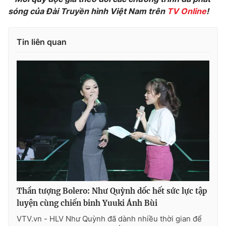
sóng của Đài Truyền hình Việt Nam trên
TV Online
!
Tin liên quan
Thần tượng Bolero: Như Quỳnh dốc hết sức lực tập
luyện cùng chiến binh Yuuki Ánh Bùi
VTV.vn - HLV Như Quỳnh đã dành nhiều thời gian để