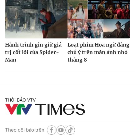
Hành trình gìn giữ giá
Loạt phim Hoa ngữ đáng
trị cốt lõi của Spider-
chú ý trên màn ảnh nhỏ
Man
tháng 8
THỜI BÁO VTV
Theo dõi báo trên