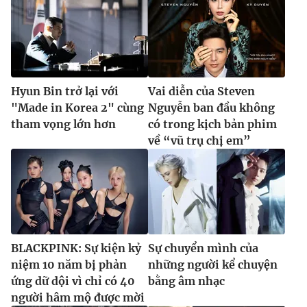
Hyun Bin trở lại với
Vai diễn của Steven
"Made in Korea 2" cùng
Nguyễn ban đầu không
tham vọng lớn hơn
có trong kịch bản phim
về “vũ trụ chị em”
BLACKPINK: Sự kiện kỷ
Sự chuyển mình của
niệm 10 năm bị phản
những người kể chuyện
ứng dữ dội vì chỉ có 40
bằng âm nhạc
người hâm mộ được mời