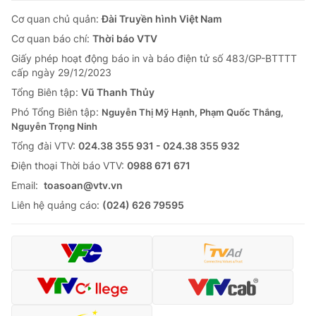
Cơ quan chủ quản:
Đài Truyền hình Việt Nam
Cơ quan báo chí:
Thời báo VTV
Giấy phép hoạt động báo in và báo điện tử số 483/GP-BTTTT
cấp ngày 29/12/2023
Tổng Biên tập:
Vũ Thanh Thủy
Phó Tổng Biên tập:
Nguyễn Thị Mỹ Hạnh, Phạm Quốc Thắng,
Nguyễn Trọng Ninh
Tổng đài VTV:
024.38 355 931 - 024.38 355 932
Ðiện thoại Thời báo VTV:
0988 671 671
Email:
toasoan@vtv.vn
Liên hệ quảng cáo:
(024) 626 79595