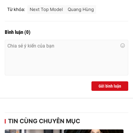
Từ khóa:
Next Top Model
Quang Hùng
Bình luận
(
0
)
Gửi bình luận
TIN CÙNG CHUYÊN MỤC