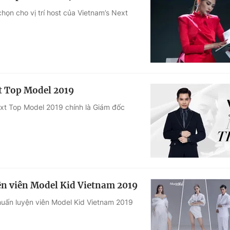
ọn cho vị trí host của Vietnam’s Next
t Top Model 2019
ext Top Model 2019 chính là Giám đốc
yện viên Model Kid Vietnam 2019
 huấn luyện viên Model Kid Vietnam 2019