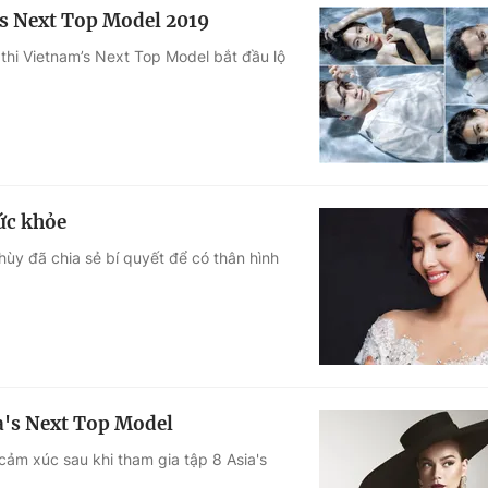
s Next Top Model 2019
hi Vietnam’s Next Top Model bắt đầu lộ
ức khỏe
ùy đã chia sẻ bí quyết để có thân hình
a's Next Top Model
cảm xúc sau khi tham gia tập 8 Asia's