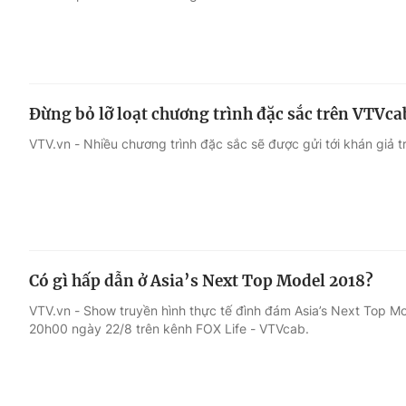
Đừng bỏ lỡ loạt chương trình đặc sắc trên VTVca
VTV.vn - Nhiều chương trình đặc sắc sẽ được gửi tới khán giả 
Có gì hấp dẫn ở Asia’s Next Top Model 2018?
VTV.vn - Show truyền hình thực tế đình đám Asia’s Next Top M
20h00 ngày 22/8 trên kênh FOX Life - VTVcab.