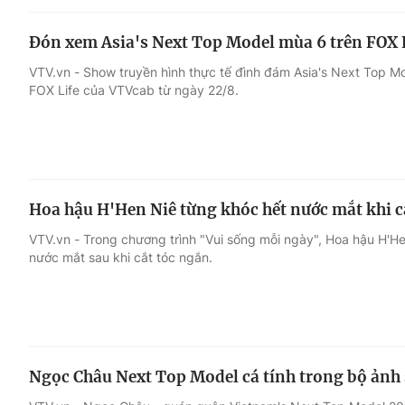
Đón xem Asia's Next Top Model mùa 6 trên FOX 
VTV.vn - Show truyền hình thực tế đình đám Asia's Next Top M
FOX Life của VTVcab từ ngày 22/8.
Hoa hậu H'Hen Niê từng khóc hết nước mắt khi c
VTV.vn - Trong chương trình "Vui sống mỗi ngày", Hoa hậu H'He
nước mắt sau khi cắt tóc ngắn.
Ngọc Châu Next Top Model cá tính trong bộ ảnh s