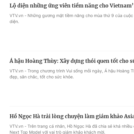
Lộ diện những ứng viên tiềm năng cho Vietnam’
VTV.vn - Những gương mặt tiềm năng cho mùa thứ 9 của cuộc t
diện.
Á hậu Hoàng Thùy: Xây dựng thói quen tốt cho s
VTV.vn - Trong chương trình Vui sống mỗi ngày, Á hậu Hoàng Th
đẹp, săn chắc, tốt cho sức khỏe.
Hồ Ngọc Hà trải lòng chuyện làm giám khảo Asi
VTV.vn - Trên trang cá nhân, Hồ Ngọc Hà đã chia sẻ khá nhiều 
Next Top Model với vai trò giám khảo khách mời.