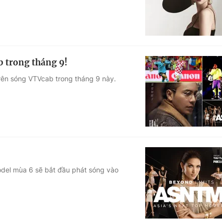
b trong tháng 9!
trên sóng VTVcab trong tháng 9 này.
odel mùa 6 sẽ bắt đầu phát sóng vào