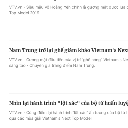
VTV.vn - Siêu mẫu Võ Hoàng Yến chính là gương mặt được lựa ch
Top Model 2019.
Nam Trung trở lại ghế giám khảo Vietnam's Nex
VTV.vn - Gương mặt đầu tiên của vị trí “ghế nóng” Vietnam's N
sáng tạo - Chuyên gia trang điểm Nam Trung.
Nhìn lại hành trình "lột xác" của bộ tứ huấn lu
VTV.vn - Cùng điểm lại hành trình “lột xác” ấn tượng của bộ tứ
qua các mùa giải Vietnam's Next Top Model.