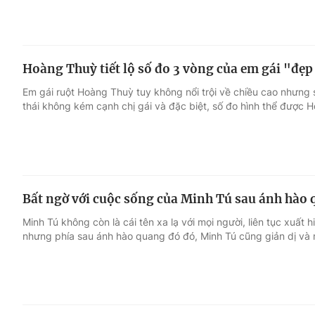
Hoàng Thuỳ tiết lộ số đo 3 vòng của em gái "đẹ
Em gái ruột Hoàng Thuỳ tuy không nổi trội về chiều cao nhưng
thái không kém cạnh chị gái và đặc biệt, số đo hình thể được H
Bất ngờ với cuộc sống của Minh Tú sau ánh hào
Minh Tú không còn là cái tên xa lạ với mọi người, liên tục xuất 
nhưng phía sau ánh hào quang đó đó, Minh Tú cũng giản dị và