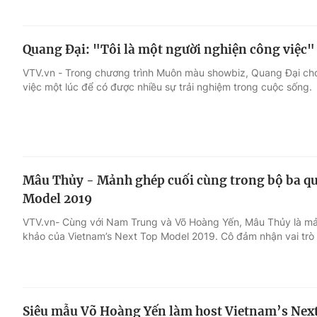
Quang Đại: "Tôi là một người nghiện công việc"
VTV.vn - Trong chương trình Muôn màu showbiz, Quang Đại cho 
việc một lúc để có được nhiều sự trải nghiệm trong cuộc sống.
Mâu Thủy - Mảnh ghép cuối cùng trong bộ ba qu
Model 2019
VTV.vn- Cùng với Nam Trung và Võ Hoàng Yến, Mâu Thủy là mả
khảo của Vietnam’s Next Top Model 2019. Cô đảm nhận vai trò
Siêu mẫu Võ Hoàng Yến làm host Vietnam’s Nex