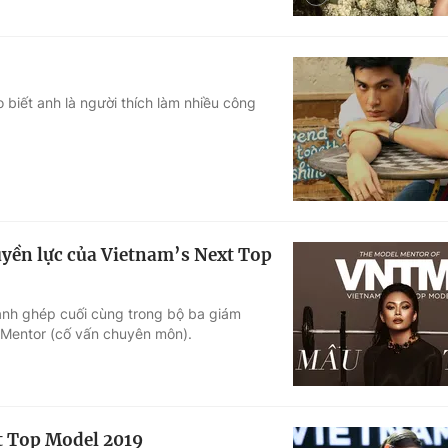
biết anh là người thích làm nhiều công
yền lực của Vietnam’s Next Top
nh ghép cuối cùng trong bộ ba giám
 Mentor (cố vấn chuyên môn).
t Top Model 2019