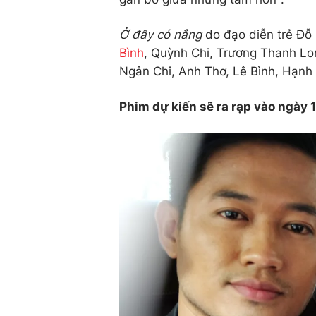
Ở đây có nắng
do đạo diễn trẻ Đỗ
Bình
, Quỳnh Chi, Trương Thanh Lon
Ngân Chi, Anh Thơ, Lê Bình, Hạn
Phim dự kiến sẽ ra rạp vào ngày 