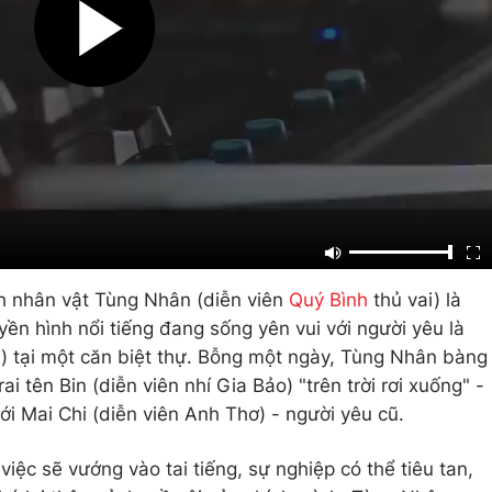
 nhân vật Tùng Nhân (diễn viên
Quý Bình
thủ vai) là
ền hình nổi tiếng đang sống yên vui với người yêu là
) tại một căn biệt thự. Bỗng một ngày, Tùng Nhân bàng
i tên Bin (diễn viên nhí Gia Bảo) "trên trời rơi xuống" -
ới Mai Chi (diễn viên Anh Thơ) - người yêu cũ.
iệc sẽ vướng vào tai tiếng, sự nghiệp có thể tiêu tan,