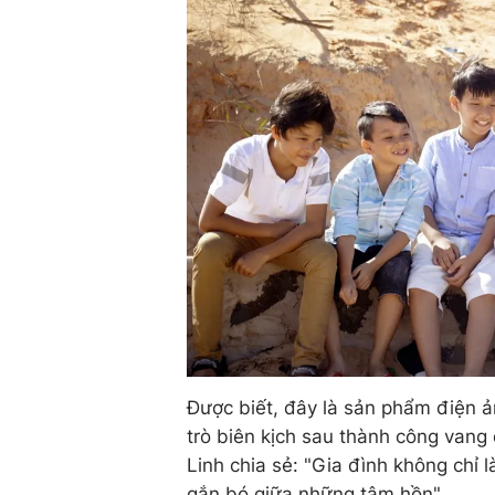
Được biết, đây là sản phẩm điện ản
trò biên kịch sau thành công vang
Linh chia sẻ: "Gia đình không chỉ
gắn bó giữa những tâm hồn".