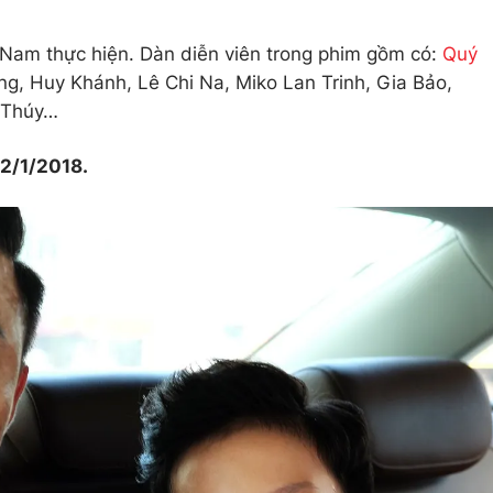
 Nam thực hiện. Dàn diễn viên trong phim gồm có:
Quý
g, Huy Khánh, Lê Chi Na, Miko Lan Trinh, Gia Bảo,
h Thúy…
12/1/2018.