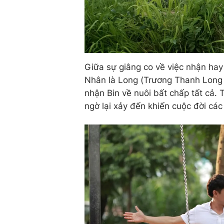
Giữa sự giằng co về việc nhận ha
Nhân là Long (Trương Thanh Long t
nhận Bin về nuôi bất chấp tất cả. 
ngờ lại xảy đến khiến cuộc đời các