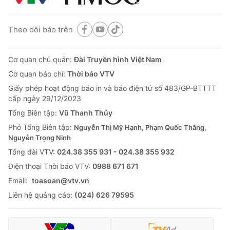
Theo dõi báo trên
Cơ quan chủ quản:
Đài Truyền hình Việt Nam
Cơ quan báo chí:
Thời báo VTV
Giấy phép hoạt động báo in và báo điện tử số 483/GP-BTTTT
cấp ngày 29/12/2023
Tổng Biên tập:
Vũ Thanh Thủy
Phó Tổng Biên tập:
Nguyễn Thị Mỹ Hạnh, Phạm Quốc Thắng,
Nguyễn Trọng Ninh
Tổng đài VTV:
024.38 355 931 - 024.38 355 932
Ðiện thoại Thời báo VTV:
0988 671 671
Email:
toasoan@vtv.vn
Liên hệ quảng cáo:
(024) 626 79595