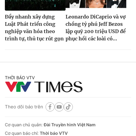
Đẩy nhanh xây dựng
Leonardo DiCaprio và vợ
Luật Phát triển công
chồng tỷ phú Jeff Bezos
nghiệp văn hóa theo
lập quỹ 200 triệu USD để
trình tự, thủ tục rút gọn
phục hồi các loài có...
THỜI BÁO VTV
Theo dõi báo trên
Cơ quan chủ quản:
Đài Truyền hình Việt Nam
Cơ quan báo chí:
Thời báo VTV