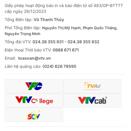
Giấy phép hoạt động báo in và báo điện tử số 483/GP-BTTTT
cấp ngày 29/12/2023
Tổng Biên tập:
Vũ Thanh Thủy
Phó Tổng Biên tập:
Nguyễn Thị Mỹ Hạnh, Phạm Quốc Thắng,
Nguyễn Trọng Ninh
Tổng đài VTV:
024.38 355 931 - 024.38 355 932
Ðiện thoại Thời báo VTV:
0988 671 671
Email:
toasoan@vtv.vn
Liên hệ quảng cáo:
(024) 626 79595