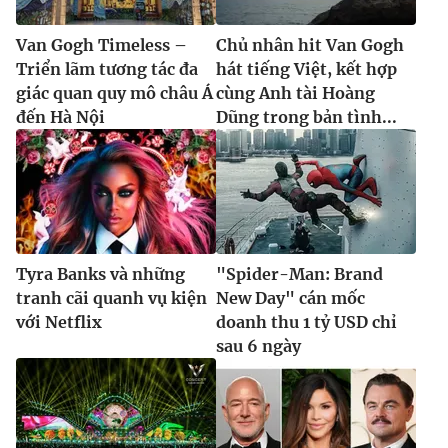
Van Gogh Timeless –
Chủ nhân hit Van Gogh
Triển lãm tương tác đa
hát tiếng Việt, kết hợp
giác quan quy mô châu Á
cùng Anh tài Hoàng
đến Hà Nội
Dũng trong bản tình...
Tyra Banks và những
"Spider-Man: Brand
tranh cãi quanh vụ kiện
New Day" cán mốc
với Netflix
doanh thu 1 tỷ USD chỉ
sau 6 ngày