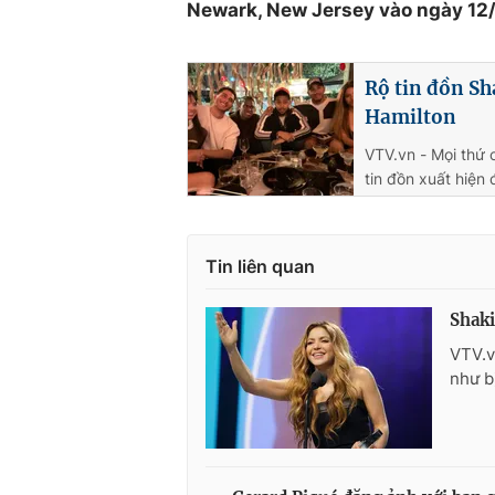
Newark, New Jersey vào ngày 12/
Rộ tin đồn Sh
Hamilton
VTV.vn - Mọi thứ 
tin đồn xuất hiện 
Tin liên quan
Shaki
VTV.v
như bị