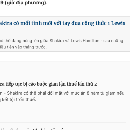
9 (giờ địa phương).
akira có mối tình mới với tay đua công thức 1 Lewis
có thể đang nóng lên giữa Shakira và Lewis Hamilton - sau những
đầu tiên vào tháng trước.
ra tiếp tục bị cáo buộc gian lận thuế lần thứ 2
n - Shakira có thể phải đối mặt với mức án 8 năm tù giam nếu
 kết tội trốn thuế.