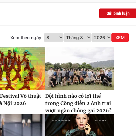
Gửi bình luận
Xem theo ngày
XEM
Festival Võ thuật
Đội hình nào có lợi thế
à Nội 2026
trong Công diễn 2 Anh trai
vượt ngàn chông gai 2026?