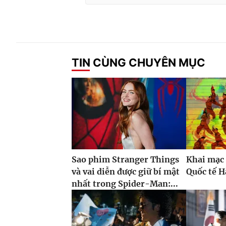
TIN CÙNG CHUYÊN MỤC
Sao phim Stranger Things
Khai mạc 
và vai diễn được giữ bí mật
Quốc tế H
nhất trong Spider-Man:...