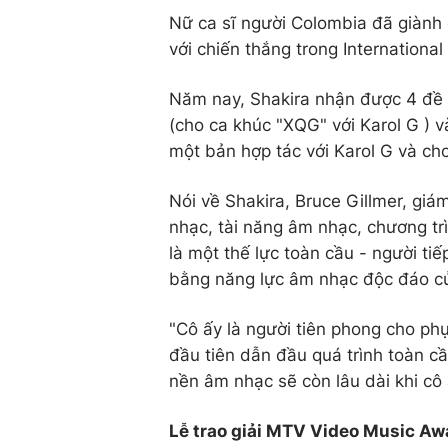
Nữ ca sĩ người Colombia đã giành
với chiến thắng trong Internationa
Năm nay, Shakira nhận được 4 đề 
(cho ca khúc "XQG" với Karol G ) 
một bản hợp tác với Karol G và cho
Nói về Shakira, Bruce Gillmer, gi
nhạc, tài năng âm nhạc, chương trì
là một thế lực toàn cầu - người t
bằng năng lực âm nhạc độc đáo c
"Cô ấy là người tiên phong cho phụ
đầu tiên dẫn đầu quá trình toàn cầ
nền âm nhạc sẽ còn lâu dài khi cô ấ
Lễ trao giải MTV Video Music Aw