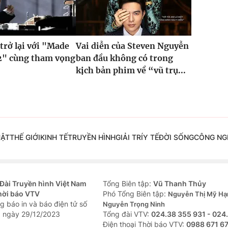
trở lại với "Made
Vai diễn của Steven Nguyễn
2" cùng tham vọng
ban đầu không có trong
kịch bản phim về “vũ trụ...
UẬT
THẾ GIỚI
KINH TẾ
TRUYỀN HÌNH
GIẢI TRÍ
Y TẾ
ĐỜI SỐNG
CÔNG NG
Đài Truyền hình Việt Nam
Tổng Biên tập:
Vũ Thanh Thủy
hời báo VTV
Phó Tổng Biên tập:
Nguyễn Thị Mỹ Hạ
g báo in và báo điện tử số
Nguyễn Trọng Ninh
 ngày 29/12/2023
Tổng đài VTV:
024.38 355 931 - 024
Ðiện thoại Thời báo VTV:
0988 671 6