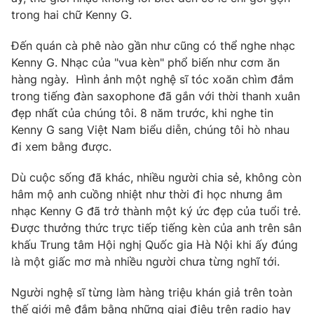
trong hai chữ Kenny G.
Đến quán cà phê nào gần như cũng có thể nghe nhạc
Kenny G. Nhạc của "vua kèn" phổ biến như cơm ăn
hàng ngày. Hình ảnh một nghệ sĩ tóc xoăn chìm đắm
trong tiếng đàn saxophone đã gắn với thời thanh xuân
đẹp nhất của chúng tôi. 8 năm trước, khi nghe tin
Kenny G sang Việt Nam biểu diễn, chúng tôi hò nhau
đi xem bằng được.
Dù cuộc sống đã khác, nhiều người chia sẻ, không còn
hâm mộ anh cuồng nhiệt như thời đi học nhưng âm
nhạc Kenny G đã trở thành một ký ức đẹp của tuổi trẻ.
Được thưởng thức trực tiếp tiếng kèn của anh trên sân
khấu Trung tâm Hội nghị Quốc gia Hà Nội khi ấy đúng
là một giấc mơ mà nhiều người chưa từng nghĩ tới.
Người nghệ sĩ từng làm hàng triệu khán giả trên toàn
thế giới mê đắm bằng những giai điệu trên radio hay