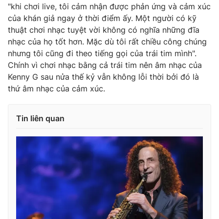
"khi chơi live, tôi cảm nhận được phản ứng và cảm xúc
của khán giả ngay ở thời điểm ấy. Một người có kỹ
thuật chơi nhạc tuyệt vời không có nghĩa những đĩa
nhạc của họ tốt hơn. Mặc dù tôi rất chiều công chúng
nhưng tôi cũng đi theo tiếng gọi của trái tim mình".
Chính vì chơi nhạc bằng cả trái tim nên âm nhạc của
Kenny G sau nửa thế kỷ vẫn không lỗi thời bởi đó là
thứ âm nhạc của cảm xúc.
Tin liên quan