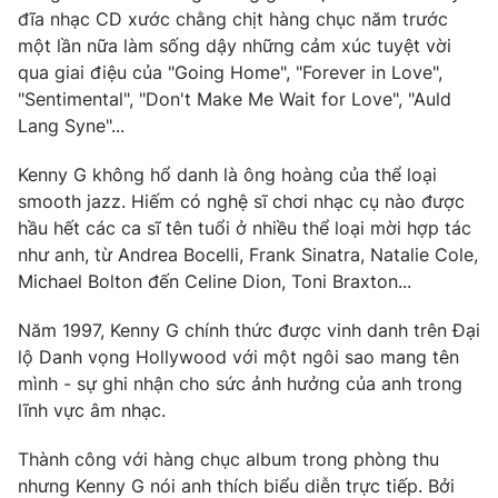
đĩa nhạc CD xước chằng chịt hàng chục năm trước
một lần nữa làm sống dậy những cảm xúc tuyệt vời
qua giai điệu của "Going Home", "Forever in Love",
"Sentimental", "Don't Make Me Wait for Love", "Auld
Lang Syne"...
Kenny G không hổ danh là ông hoàng của thể loại
smooth jazz. Hiếm có nghệ sĩ chơi nhạc cụ nào được
hầu hết các ca sĩ tên tuổi ở nhiều thể loại mời hợp tác
như anh, từ Andrea Bocelli, Frank Sinatra, Natalie Cole,
Michael Bolton đến Celine Dion, Toni Braxton...
Năm 1997, Kenny G chính thức được vinh danh trên Đại
lộ Danh vọng Hollywood với một ngôi sao mang tên
mình - sự ghi nhận cho sức ảnh hưởng của anh trong
lĩnh vực âm nhạc.
Thành công với hàng chục album trong phòng thu
nhưng Kenny G nói anh thích biểu diễn trực tiếp. Bởi