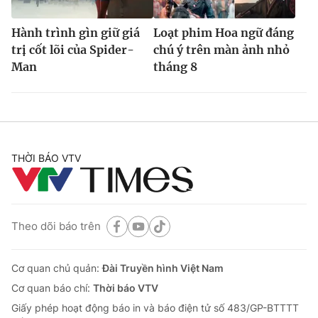
Hành trình gìn giữ giá
Loạt phim Hoa ngữ đáng
trị cốt lõi của Spider-
chú ý trên màn ảnh nhỏ
Man
tháng 8
THỜI BÁO VTV
Theo dõi báo trên
Cơ quan chủ quản:
Đài Truyền hình Việt Nam
Cơ quan báo chí:
Thời báo VTV
Giấy phép hoạt động báo in và báo điện tử số 483/GP-BTTTT