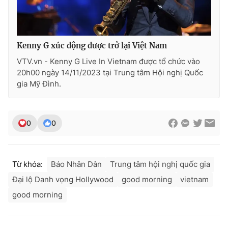
Kenny G xúc động được trở lại Việt Nam
VTV.vn - Kenny G Live In Vietnam được tổ chức vào
20h00 ngày 14/11/2023 tại Trung tâm Hội nghị Quốc
gia Mỹ Đình.
0
0
Từ khóa:
Báo Nhân Dân
Trung tâm hội nghị quốc gia
Đại lộ Danh vọng Hollywood
good morning
vietnam
good morning