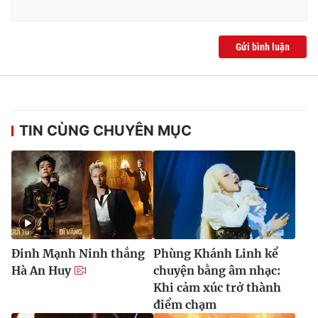
Gửi bình luận
TIN CÙNG CHUYÊN MỤC
Đinh Mạnh Ninh thắng
Phùng Khánh Linh kể
Hà An Huy
chuyện bằng âm nhạc:
Khi cảm xúc trở thành
điểm chạm