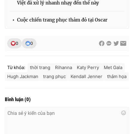
Việt đã xử lý nhanh nhạy đến thế này
Cuộc chiến trang phục thảm đỏ tại Oscar
0
0
Từ khóa:
thời trang
Rihanna
Katy Perry
Met Gala
Hugh Jackman
trang phục
Kendall Jenner
thảm họa
Bình luận
(
0
)