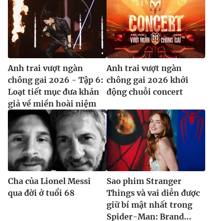
Anh trai vượt ngàn
Anh trai vượt ngàn
chông gai 2026 - Tập 6:
chông gai 2026 khởi
Loạt tiết mục đưa khán
động chuỗi concert
giả về miền hoài niệm
Cha của Lionel Messi
Sao phim Stranger
qua đời ở tuổi 68
Things và vai diễn được
giữ bí mật nhất trong
Spider-Man: Brand...