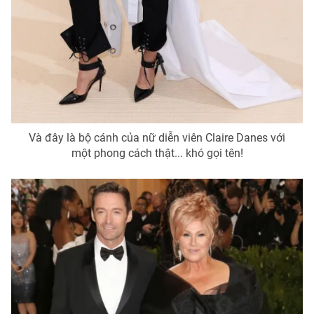
Và đây là bộ cánh của nữ diễn viên Claire Danes với
một phong cách thật... khó gọi tên!