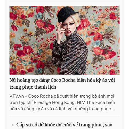
Nữ hoàng tạo dáng Coco Rocha biến hóa kỳ ảo với
trang phục thanh lịch
VTV.vn - Coco Rocha đã xuất hiện trong bộ ảnh mới
trên tạp chí Prestige Hong Kong. HLV The Face biến
hóa vô cùng kỳ ảo và cá tính với những trang phục...
Gặp sự cố dở khóc dở cười về trang phục, sao