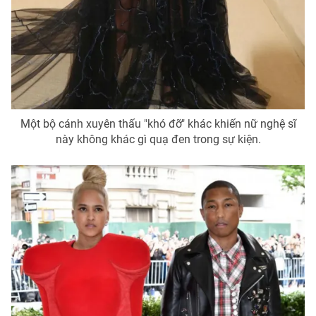
Một bộ cánh xuyên thấu "khó đỡ" khác khiến nữ nghệ sĩ
này không khác gì quạ đen trong sự kiện.