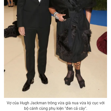
Vợ của Hugh Jackman trông vừa già nua vừa kỳ cục với
bộ cánh cùng phụ kiện "đen cả cây".