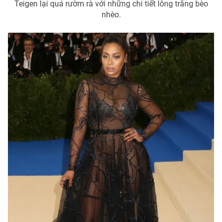
Teigen lại quá rườm rà với những chi tiết lông trắng bèo
nhèo.