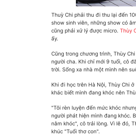
Thuỳ Chi phải thu đi thu lại đến 1
show sinh viên, những show có âm
cũng phải xử lý được micro.
Thùy 
ấy.
Cũng trong chương trình, Thùy Chi 
người cha. Khi chỉ mới 9 tuổi, cô 
trời. Sống xa nhà một mình nên suố
Khi đi học trên Hà Nội, Thùy Chi ở 
khác biết mình đang khóc nên Thùy
"Tôi rèn luyện đến mức khóc nhưng
người phát hiện mình đang khóc. Ba
nằm khóc", cô trải lòng. Vì lẽ đó,
khúc "Tuổi thơ con".