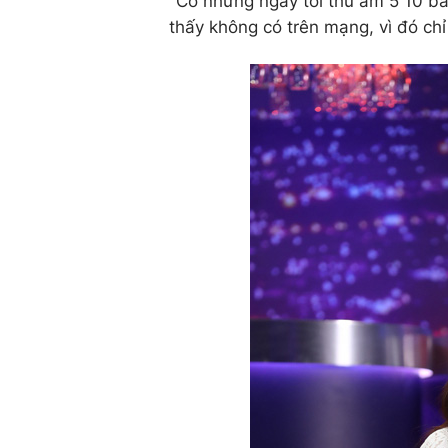
"Có những ngày tôi thu âm 5 10 bài
thấy không có trên mạng, vì đó chỉ