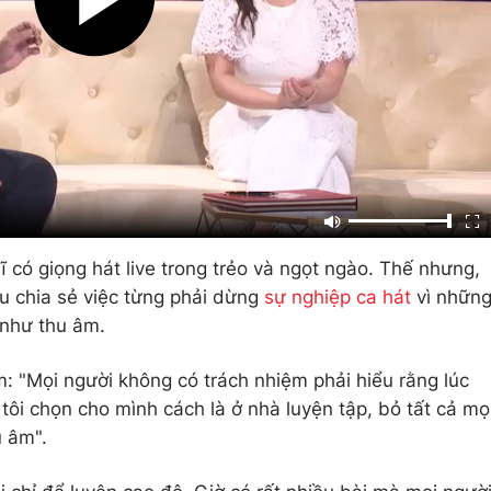
ĩ có giọng hát live trong trẻo và ngọt ngào. Thế nhưng,
u chia sẻ việc từng phải dừng
sự nghiệp ca hát
vì nhữn
y như thu âm.
m: "Mọi người không có trách nhiệm phải hiểu rằng lúc
 tôi chọn cho mình cách là ở nhà luyện tập, bỏ tất cả mọ
u âm".