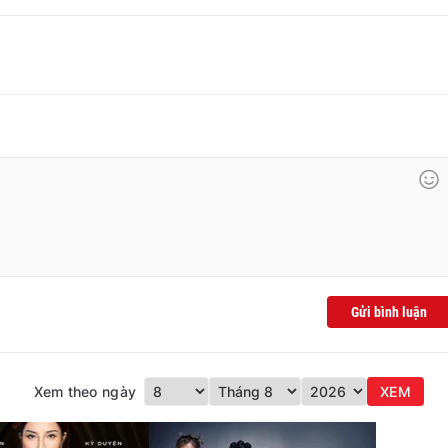
Gửi bình luận
Xem theo ngày
XEM