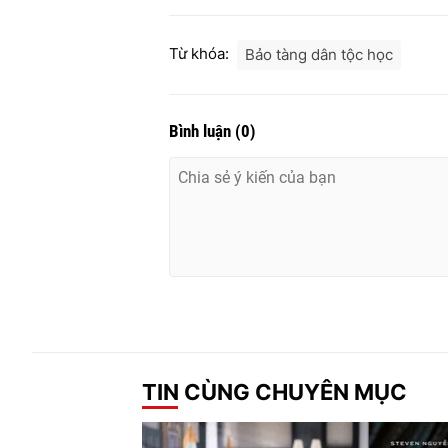
Từ khóa:
Bảo tàng dân tộc học
Bình luận
(
0
)
TIN CÙNG CHUYÊN MỤC