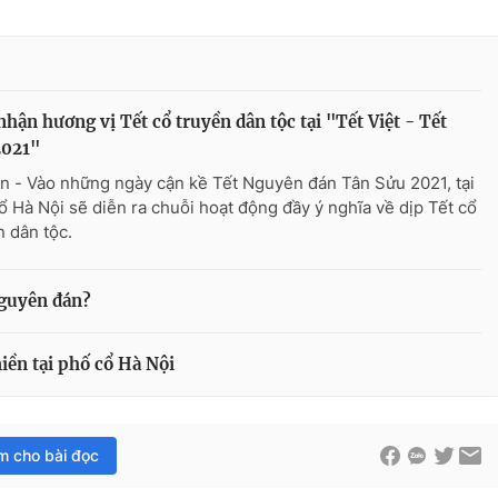
hận hương vị Tết cổ truyền dân tộc tại "Tết Việt - Tết
2021"
n - Vào những ngày cận kề Tết Nguyên đán Tân Sửu 2021, tại
ổ Hà Nội sẽ diễn ra chuỗi hoạt động đầy ý nghĩa về dịp Tết cổ
n dân tộc.
nguyên đán?
ền tại phố cổ Hà Nội
im cho bài đọc