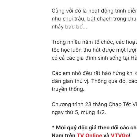
Cùng với đó là hoạt động trình diễ
như chọi trâu, bắt chạch trong chu
nhảy bao bố...
Trong nhiều năm tổ chức, các hoạt 
tộc học luôn thu hút được một lượ
có cả các gia đình sinh sống tại Hà
Các em nhỏ đều rất hào hứng khi đ
dân gian thú vị. Thông qua đó, các
truyền thống.
Chương trình 23 tháng Chạp Tết Vi
ngày thứ 5, mùng 4/2.
* Mời quý độc giả theo dõi các c
Nam trên
TV Online
và
VTVGo
!