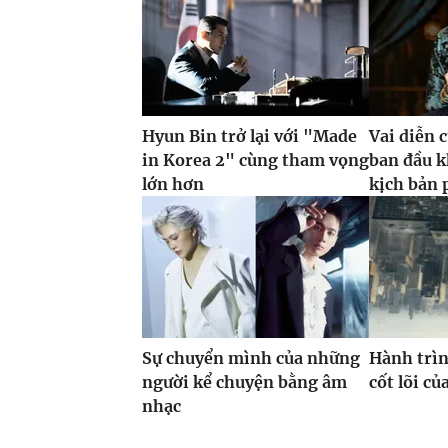
Hyun Bin trở lại với "Made
Vai diễn 
in Korea 2" cùng tham vọng
ban đầu k
lớn hơn
kịch bản 
Sự chuyển mình của những
Hành trìn
người kể chuyện bằng âm
cốt lõi c
nhạc