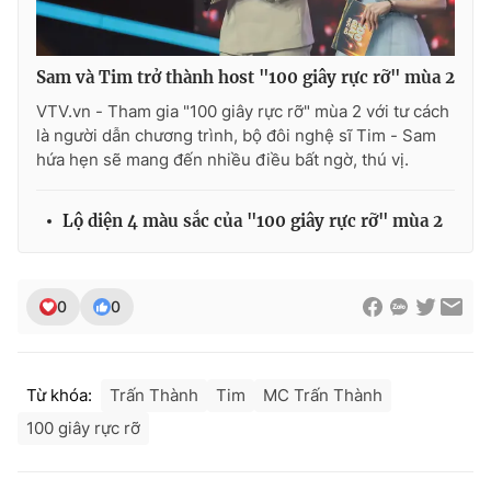
Sam và Tim trở thành host "100 giây rực rỡ" mùa 2
VTV.vn - Tham gia "100 giây rực rỡ" mùa 2 với tư cách
là người dẫn chương trình, bộ đôi nghệ sĩ Tim - Sam
hứa hẹn sẽ mang đến nhiều điều bất ngờ, thú vị.
Lộ diện 4 màu sắc của "100 giây rực rỡ" mùa 2
0
0
Từ khóa:
Trấn Thành
Tim
MC Trấn Thành
100 giây rực rỡ