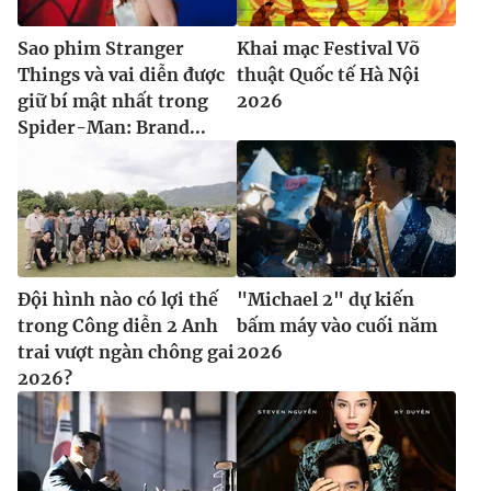
Sao phim Stranger
Khai mạc Festival Võ
Things và vai diễn được
thuật Quốc tế Hà Nội
giữ bí mật nhất trong
2026
Spider-Man: Brand...
Đội hình nào có lợi thế
"Michael 2" dự kiến
trong Công diễn 2 Anh
bấm máy vào cuối năm
trai vượt ngàn chông gai
2026
2026?