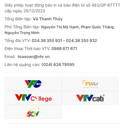
Giấy phép hoạt động báo in và báo điện tử số 483/GP-BTTTT
cấp ngày 29/12/2023
Tổng Biên tập:
Vũ Thanh Thủy
Phó Tổng Biên tập:
Nguyễn Thị Mỹ Hạnh, Phạm Quốc Thắng,
Nguyễn Trọng Ninh
Tổng đài VTV:
024.38 355 931 - 024.38 355 932
Ðiện thoại Thời báo VTV:
0988 671 671
Email:
toasoan@vtv.vn
Liên hệ quảng cáo:
(024) 626 79595