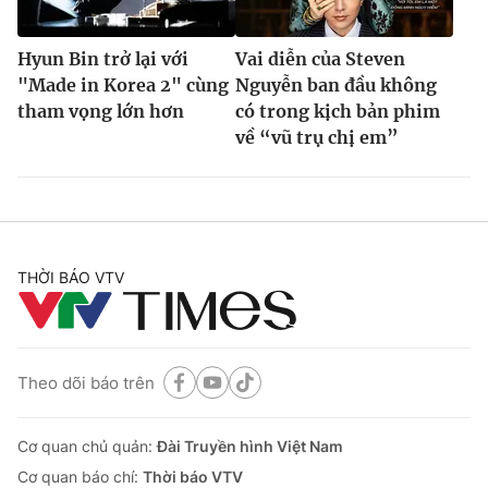
Hyun Bin trở lại với
Vai diễn của Steven
"Made in Korea 2" cùng
Nguyễn ban đầu không
tham vọng lớn hơn
có trong kịch bản phim
về “vũ trụ chị em”
THỜI BÁO VTV
Theo dõi báo trên
Cơ quan chủ quản:
Đài Truyền hình Việt Nam
Cơ quan báo chí:
Thời báo VTV