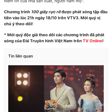
niềm tin của nhà sản xuất, người hâm mộ".
Chương trình
100 giây rực rỡ
được phát sóng tập đầu
tiên vào lúc 21h ngày 18/10 trên VTV3. Mời quý vị
chú ý theo dõi!
* Mời quý độc giả theo dõi các chương trình đã phát
sóng của Đài Truyền hình Việt Nam trên
TV Online
!
Tin liên quan