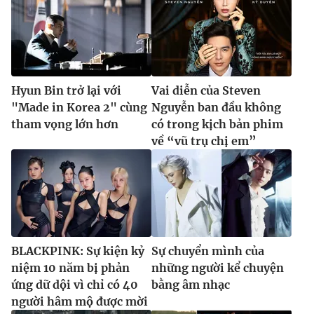
Hyun Bin trở lại với
Vai diễn của Steven
"Made in Korea 2" cùng
Nguyễn ban đầu không
tham vọng lớn hơn
có trong kịch bản phim
về “vũ trụ chị em”
BLACKPINK: Sự kiện kỷ
Sự chuyển mình của
niệm 10 năm bị phản
những người kể chuyện
ứng dữ dội vì chỉ có 40
bằng âm nhạc
người hâm mộ được mời