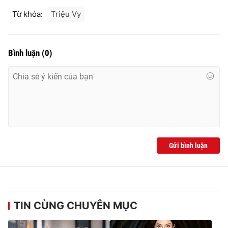
Từ khóa:
Triệu Vy
Bình luận
(
0
)
Gửi bình luận
TIN CÙNG CHUYÊN MỤC