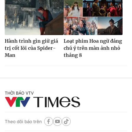
Hành trình gìn giữ giá
Loạt phim Hoa ngữ đáng
trị cốt lõi của Spider-
chú ý trên màn ảnh nhỏ
Man
tháng 8
THỜI BÁO VTV
Theo dõi báo trên