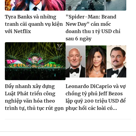
Tyra Banks và những
"Spider-Man: Brand
tranh cãi quanh vụ kiện
New Day" cán mốc
với Netflix
doanh thu 1 tỷ USD chỉ
sau 6 ngày
Đẩy nhanh xây dựng
Leonardo DiCaprio và vợ
Luật Phát triển công
chồng tỷ phú Jeff Bezos
nghiệp văn hóa theo
lập quỹ 200 triệu USD để
trình tự, thủ tục rút gọn
phục hồi các loài có...