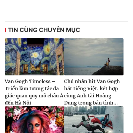
TIN CÙNG CHUYÊN MỤC
Van Gogh Timeless –
Chủ nhân hit Van Gogh
Triển lãm tương tác đa
hát tiếng Việt, kết hợp
giác quan quy mô châu Á
cùng Anh tài Hoàng
đến Hà Nội
Dũng trong bản tình...