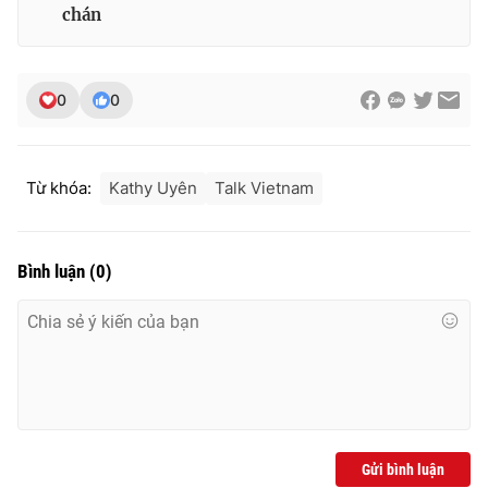
chán
0
0
Từ khóa:
Kathy Uyên
Talk Vietnam
Bình luận
(
0
)
Gửi bình luận