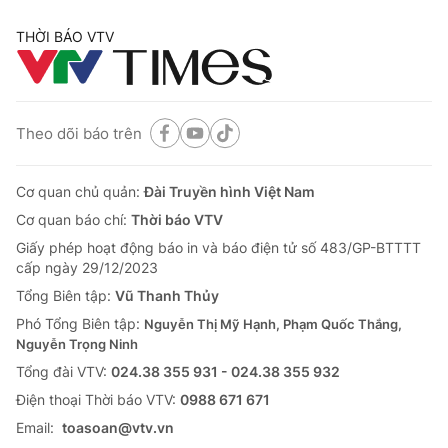
THỜI BÁO VTV
Theo dõi báo trên
Cơ quan chủ quản:
Đài Truyền hình Việt Nam
Cơ quan báo chí:
Thời báo VTV
Giấy phép hoạt động báo in và báo điện tử số 483/GP-BTTTT
cấp ngày 29/12/2023
Tổng Biên tập:
Vũ Thanh Thủy
Phó Tổng Biên tập:
Nguyễn Thị Mỹ Hạnh, Phạm Quốc Thắng,
Nguyễn Trọng Ninh
Tổng đài VTV:
024.38 355 931 - 024.38 355 932
Ðiện thoại Thời báo VTV:
0988 671 671
Email:
toasoan@vtv.vn