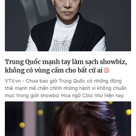
Trung Quốc mạnh tay làm sạch showbiz,
không có vùng cấm cho bất cứ ai
VTV.vn - Chưa bao giờ Trung Quốc có những động
thái mạnh mẽ chấn chỉnh những hành vi không chuẩn
mực trong giới showbiz Hoa ngữ Cbiz như hiện nay.