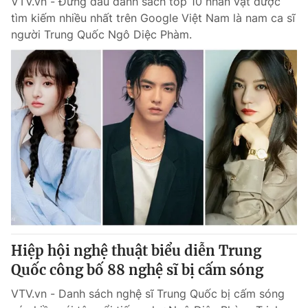
VTV.vn - Đứng đầu danh sách top 10 nhân vật được
tìm kiếm nhiều nhất trên Google Việt Nam là nam ca sĩ
người Trung Quốc Ngô Diệc Phàm.
Hiệp hội nghệ thuật biểu diễn Trung
Quốc công bố 88 nghệ sĩ bị cấm sóng
VTV.vn - Danh sách nghệ sĩ Trung Quốc bị cấm sóng