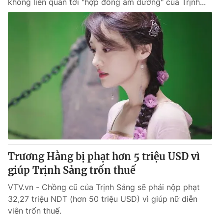
không liên quan tới "hợp đồng âm dương" của Trịnh...
Trương Hằng bị phạt hơn 5 triệu USD vì
giúp Trịnh Sảng trốn thuế
VTV.vn - Chồng cũ của Trịnh Sảng sẽ phải nộp phạt
32,27 triệu NDT (hơn 50 triệu USD) vì giúp nữ diễn
viên trốn thuế.