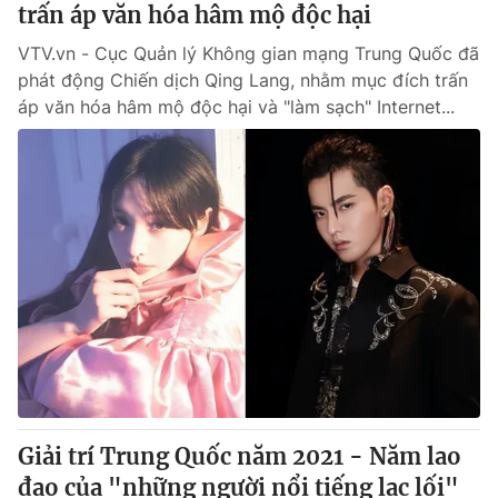
trấn áp văn hóa hâm mộ độc hại
VTV.vn - Cục Quản lý Không gian mạng Trung Quốc đã
phát động Chiến dịch Qing Lang, nhằm mục đích trấn
áp văn hóa hâm mộ độc hại và "làm sạch" Internet...
Giải trí Trung Quốc năm 2021 - Năm lao
đao của "những người nổi tiếng lạc lối"