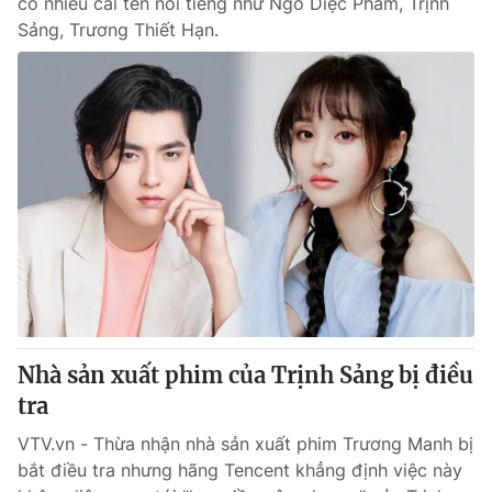
có nhiều cái tên nổi tiếng như Ngô Diệc Phàm, Trịnh
Sảng, Trương Thiết Hạn.
Nhà sản xuất phim của Trịnh Sảng bị điều
tra
VTV.vn - Thừa nhận nhà sản xuất phim Trương Manh bị
bắt điều tra nhưng hãng Tencent khẳng định việc này