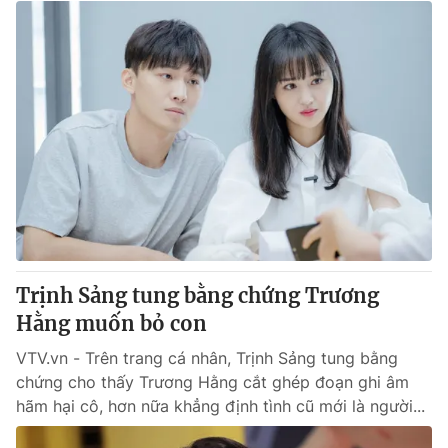
Trịnh Sảng tung bằng chứng Trương
Hằng muốn bỏ con
VTV.vn - Trên trang cá nhân, Trịnh Sảng tung bằng
chứng cho thấy Trương Hằng cắt ghép đoạn ghi âm
hãm hại cô, hơn nữa khẳng định tình cũ mới là người...