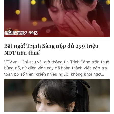
Bất ngờ! Trịnh Sảng nộp đủ 299 triệu
NDT tiền thuế
VTV.vn - Chỉ sau vài giờ thông tin Trịnh Sảng trốn thuế
bùng nổ, nữ diễn viên này đã hoàn thành việc nộp trả
toàn bộ số tiền, khiến nhiều người không khỏi ngỡ...