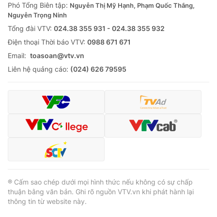
Phó Tổng Biên tập:
Nguyễn Thị Mỹ Hạnh, Phạm Quốc Thắng,
Nguyễn Trọng Ninh
Tổng đài VTV:
024.38 355 931 - 024.38 355 932
Ðiện thoại Thời báo VTV:
0988 671 671
Email:
toasoan@vtv.vn
Liên hệ quảng cáo:
(024) 626 79595
® Cấm sao chép dưới mọi hình thức nếu không có sự chấp
thuận bằng văn bản. Ghi rõ nguồn VTV.vn khi phát hành lại
thông tin từ website này.