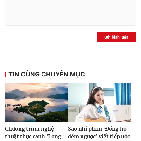
Gửi bình luận
TIN CÙNG CHUYÊN MỤC
Chương trình nghệ
Sao nhí phim ‘Đồng hồ
thuật thực cảnh 'Long
đếm ngược’ viết tiếp ước