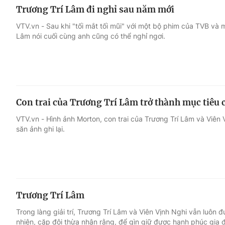
Trương Trí Lâm đi nghỉ sau năm mới
VTV.vn - Sau khi "tối mắt tối mũi" với một bộ phim của TVB và
Lâm nói cuối cùng anh cũng có thể nghỉ ngơi.
Con trai của Trương Trí Lâm trở thành mục tiêu 
VTV.vn - Hình ảnh Morton, con trai của Trương Trí Lâm và Viên V
săn ảnh ghi lại.
Trương Trí Lâm
Trong làng giải trí, Trương Trí Lâm và Viên Vịnh Nghi vẫn luôn
nhiên, cặp đôi thừa nhận rằng, để gìn giữ được hạnh phúc gia 