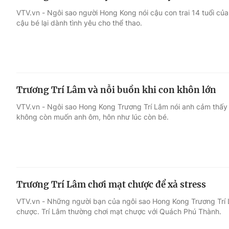
VTV.vn - Ngôi sao người Hong Kong nói cậu con trai 14 tuổi của
cậu bé lại dành tình yêu cho thể thao.
Trương Trí Lâm và nỗi buồn khi con khôn lớn
VTV.vn - Ngôi sao Hong Kong Trương Trí Lâm nói anh cảm thấy bị
không còn muốn anh ôm, hôn như lúc còn bé.
Trương Trí Lâm chơi mạt chược để xả stress
VTV.vn - Những người bạn của ngôi sao Hong Kong Trương Trí L
chược. Trí Lâm thường chơi mạt chược với Quách Phú Thành.