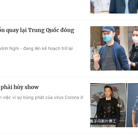
ốn quay lại Trung Quốc đóng
ịnh Nghi - đang lên kế hoạch trở lại
 phải hủy show
 việc vì sự bùng phát của virus Corona ở