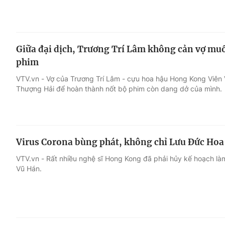
Giữa đại dịch, Trương Trí Lâm không cản vợ mu
phim
VTV.vn - Vợ của Trương Trí Lâm - cựu hoa hậu Hong Kong Viên V
Thượng Hải để hoàn thành nốt bộ phim còn dang dở của mình.
Virus Corona bùng phát, không chỉ Lưu Đức Hoa
VTV.vn - Rất nhiều nghệ sĩ Hong Kong đã phải hủy kế hoạch làm
Vũ Hán.