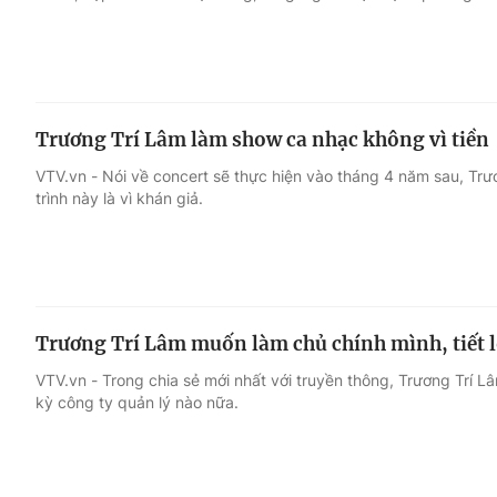
Trương Trí Lâm làm show ca nhạc không vì tiền
VTV.vn - Nói về concert sẽ thực hiện vào tháng 4 năm sau, Tr
trình này là vì khán giả.
Trương Trí Lâm muốn làm chủ chính mình, tiết l
VTV.vn - Trong chia sẻ mới nhất với truyền thông, Trương Trí L
kỳ công ty quản lý nào nữa.