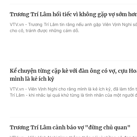
Trương Trí Lâm hối tiếc vì không gặp vợ sớm hơ
VTV.vn - Trương Trí Lâm tin rằng nếu anh gặp Viên Vịnh Nghi s
cho cô, tránh được những cám dỗ.
Kể chuyện từng cặp kè với đàn ông có vợ, cựu 
mình là kẻ ích kỷ
VTV.vn - Viên Vịnh Nghi cho rằng mình là kẻ ích kỷ, đã làm tổ
Trí Lâm - khi nhắc lại quá khứ từng là tình nhân của một người 
Trương Trí Lâm cảnh báo vợ "đừng chủ quan"