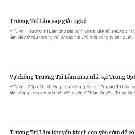
Trương Trí Lâm sắp giải nghệ
VTV.vn - Trương Trí Lâm cho biết anh sẽ rút lui khỏi showbiz "t
làm việc ở hậu trường với tư cách là chủ một công ty sản xuất.
Vợ chồng Trương Trí Lâm mua nhà tại Trung Qu
VTV.vn - Cặp đôi nổi tiếng người Hong Kong - Trương Trí Lâm v
hiện đang xem xét một bất động sản ở Thâm Quyến, Trung Qu
Trương Trí Lâm khuyến khích con yêu sớm để c