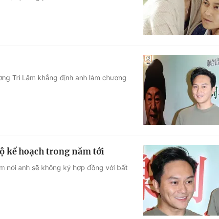
ương Trí Lâm khẳng định anh làm chương
ộ kế hoạch trong năm tới
âm nói anh sẽ không ký hợp đồng với bất