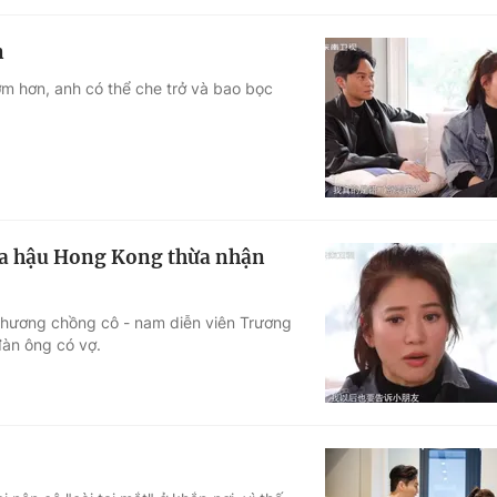
n
ớm hơn, anh có thể che trở và bao bọc
Hoa hậu Hong Kong thừa nhận
n thương chồng cô - nam diễn viên Trương
đàn ông có vợ.