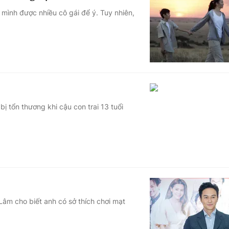
 mình được nhiều cô gái để ý. Tuy nhiên,
 tổn thương khi cậu con trai 13 tuổi
âm cho biết anh có sở thích chơi mạt