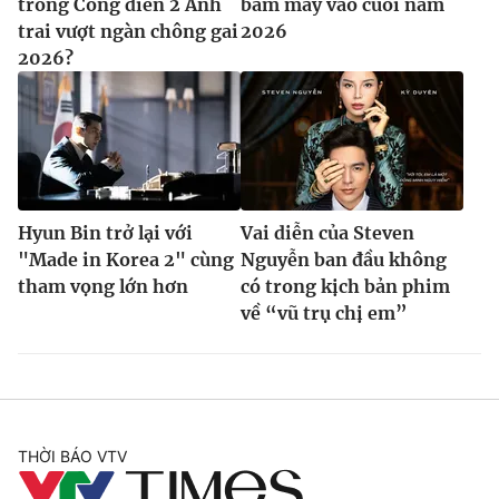
trong Công diễn 2 Anh
bấm máy vào cuối năm
trai vượt ngàn chông gai
2026
2026?
Hyun Bin trở lại với
Vai diễn của Steven
"Made in Korea 2" cùng
Nguyễn ban đầu không
tham vọng lớn hơn
có trong kịch bản phim
về “vũ trụ chị em”
THỜI BÁO VTV