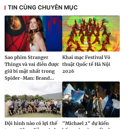
TIN CÙNG CHUYÊN MỤC
Sao phim Stranger
Khai mạc Festival Võ
Things và vai diễn được
thuật Quốc tế Hà Nội
giữ bí mật nhất trong
2026
Spider-Man: Brand...
Đội hình nào có lợi thế
"Michael 2" dự kiến